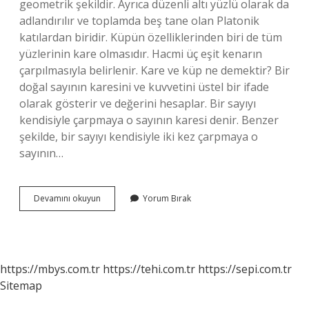
geometrik şekildir. Ayrıca düzenli altı yüzlü olarak da
adlandırılır ve toplamda beş tane olan Platonik
katılardan biridir. Küpün özelliklerinden biri de tüm
yüzlerinin kare olmasıdır. Hacmi üç eşit kenarın
çarpılmasıyla belirlenir. Kare ve küp ne demektir? Bir
doğal sayının karesini ve kuvvetini üstel bir ifade
olarak gösterir ve değerini hesaplar. Bir sayıyı
kendisiyle çarpmaya o sayının karesi denir. Benzer
şekilde, bir sayıyı kendisiyle iki kez çarpmaya o
sayının…
Küp
Devamını okuyun
Yorum Bırak
Gibisin
Ne
Demek
https://mbys.com.tr
https://tehi.com.tr
https://sepi.com.tr
Sitemap