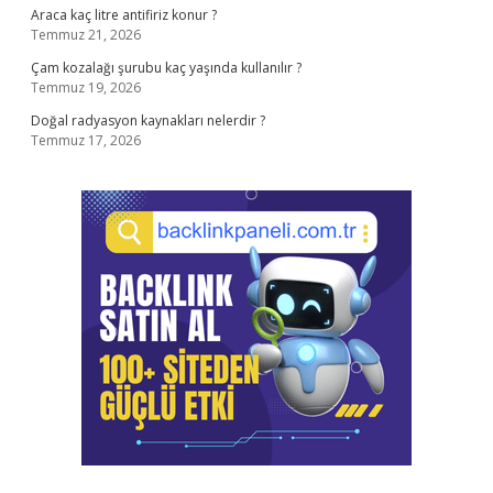
Araca kaç litre antifiriz konur ?
Temmuz 21, 2026
Çam kozalağı şurubu kaç yaşında kullanılır ?
Temmuz 19, 2026
Doğal radyasyon kaynakları nelerdir ?
Temmuz 17, 2026