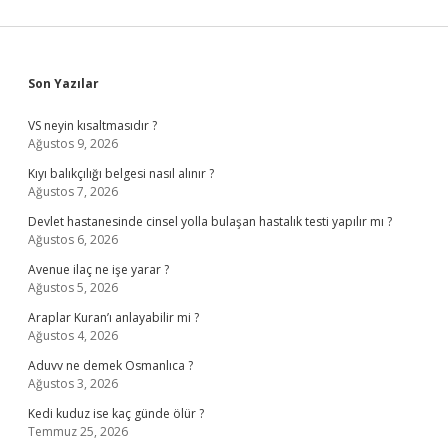
Sidebar
Son Yazılar
VS neyin kısaltmasıdır ?
Ağustos 9, 2026
Kıyı balıkçılığı belgesi nasıl alınır ?
Ağustos 7, 2026
Devlet hastanesinde cinsel yolla bulaşan hastalık testi yapılır mı ?
Ağustos 6, 2026
Avenue ilaç ne işe yarar ?
Ağustos 5, 2026
Araplar Kuran’ı anlayabilir mi ?
Ağustos 4, 2026
Aduvv ne demek Osmanlıca ?
Ağustos 3, 2026
Kedi kuduz ise kaç günde ölür ?
Temmuz 25, 2026