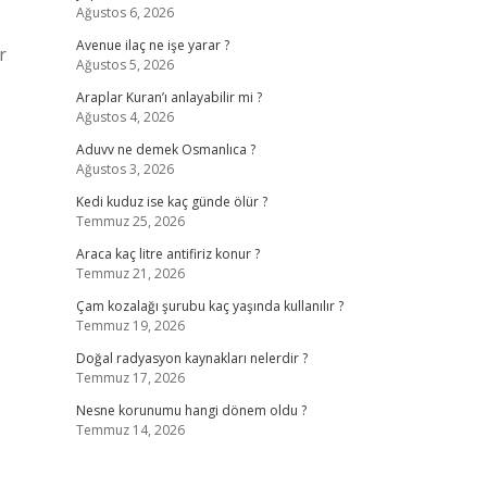
Ağustos 6, 2026
Avenue ilaç ne işe yarar ?
r
Ağustos 5, 2026
Araplar Kuran’ı anlayabilir mi ?
Ağustos 4, 2026
Aduvv ne demek Osmanlıca ?
Ağustos 3, 2026
Kedi kuduz ise kaç günde ölür ?
Temmuz 25, 2026
Araca kaç litre antifiriz konur ?
Temmuz 21, 2026
Çam kozalağı şurubu kaç yaşında kullanılır ?
Temmuz 19, 2026
Doğal radyasyon kaynakları nelerdir ?
Temmuz 17, 2026
Nesne korunumu hangi dönem oldu ?
Temmuz 14, 2026