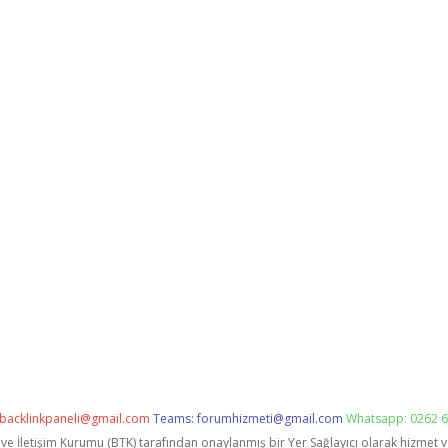
backlinkpaneli@gmail.com
Teams:
forumhizmeti@gmail.com
Whatsapp: 0262 6
i ve İletişim Kurumu (BTK) tarafından onaylanmış bir Yer Sağlayıcı olarak hizmet 