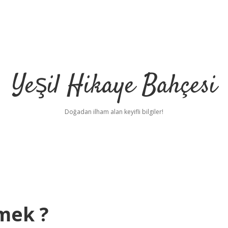
Yeşil Hikaye Bahçesi
Doğadan ilham alan keyifli bilgiler!
mek ?