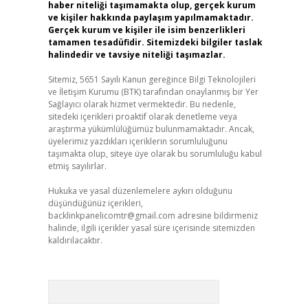
haber niteliği taşımamakta olup, gerçek kurum
ve kişiler hakkında paylaşım yapılmamaktadır.
Gerçek kurum ve kişiler ile isim benzerlikleri
tamamen tesadüfidir. Sitemizdeki bilgiler taslak
halindedir ve tavsiye niteliği taşımazlar.
Sitemiz, 5651 Sayılı Kanun gereğince Bilgi Teknolojileri
ve İletişim Kurumu (BTK) tarafından onaylanmış bir Yer
Sağlayıcı olarak hizmet vermektedir. Bu nedenle,
sitedeki içerikleri proaktif olarak denetleme veya
araştırma yükümlülüğümüz bulunmamaktadır. Ancak,
üyelerimiz yazdıkları içeriklerin sorumluluğunu
taşımakta olup, siteye üye olarak bu sorumluluğu kabul
etmiş sayılırlar.
Hukuka ve yasal düzenlemelere aykırı olduğunu
düşündüğünüz içerikleri,
backlinkpanelicomtr@gmail.com
adresine bildirmeniz
halinde, ilgili içerikler yasal süre içerisinde sitemizden
kaldırılacaktır.
Arama