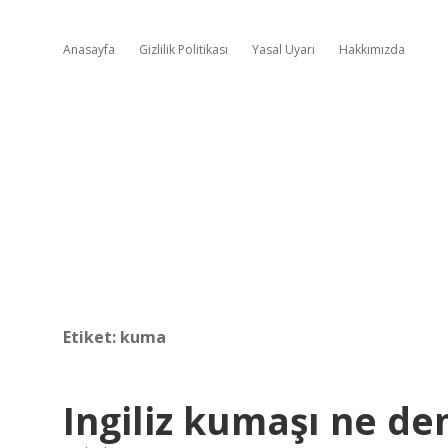
Anasayfa
Gizlilik Politikası
Yasal Uyarı
Hakkımızda
Etiket:
kuma
Ingiliz kumaşı ne de