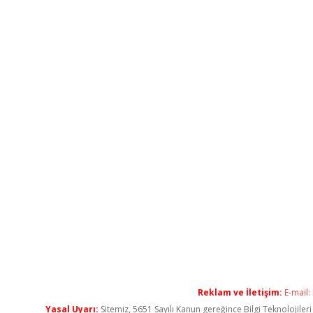
Reklam ve İletişim:
E-mail:
Yasal Uyarı:
Sitemiz, 5651 Sayılı Kanun gereğince Bilgi Teknolojiler