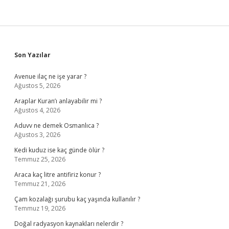
Sidebar
Son Yazılar
Avenue ilaç ne işe yarar ?
Ağustos 5, 2026
Araplar Kuran’ı anlayabilir mi ?
Ağustos 4, 2026
Aduvv ne demek Osmanlıca ?
Ağustos 3, 2026
Kedi kuduz ise kaç günde ölür ?
Temmuz 25, 2026
Araca kaç litre antifiriz konur ?
Temmuz 21, 2026
Çam kozalağı şurubu kaç yaşında kullanılır ?
Temmuz 19, 2026
Doğal radyasyon kaynakları nelerdir ?