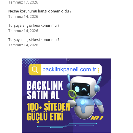
Temmuz 17, 2026
Nesne korunumu hangi dönem oldu ?
Temmuz 14, 2026
Turşuya alıç sirkesi konur mu ?
Temmuz 14, 2026
Turşuya alıç sirkesi konur mu ?
Temmuz 14, 2026