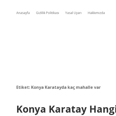
Anasayfa
Gizlilik Politikası
Yasal Uyarı
Hakkımızda
Etiket:
Konya Karatayda kaç mahalle var
Konya Karatay Hangi