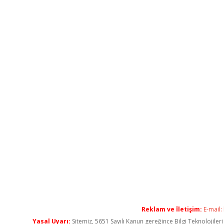
Reklam ve İletişim:
E-mail:
Yasal Uyarı:
Sitemiz, 5651 Sayılı Kanun gereğince Bilgi Teknolojiler