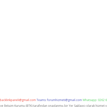
backlinkpaneli@gmail.com
Teams:
forumhizmeti@gmail.com
Whatsapp: 0262 6
i ve İletişim Kurumu (BTK) tarafından onaylanmış bir Yer Sağlayıcı olarak hizmet 