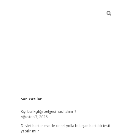
Sidebar
Son Yazılar
grand ope
Kıyı balıkçılığı belgesi nasıl alınır ?
Ağustos 7, 2026
Devlet hastanesinde cinsel yolla bulaşan hastalık testi
yapılır mı ?