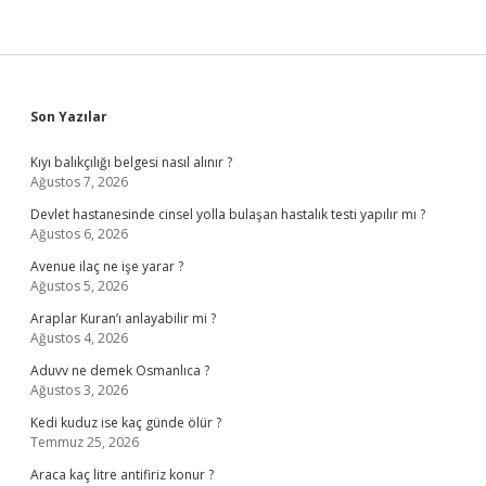
Sidebar
Son Yazılar
Kıyı balıkçılığı belgesi nasıl alınır ?
Ağustos 7, 2026
Devlet hastanesinde cinsel yolla bulaşan hastalık testi yapılır mı ?
Ağustos 6, 2026
Avenue ilaç ne işe yarar ?
Ağustos 5, 2026
Araplar Kuran’ı anlayabilir mi ?
Ağustos 4, 2026
Aduvv ne demek Osmanlıca ?
Ağustos 3, 2026
Kedi kuduz ise kaç günde ölür ?
Temmuz 25, 2026
Araca kaç litre antifiriz konur ?