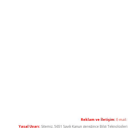
Reklam ve İletişim:
E-mail:
Yasal Uyarı:
Sitemiz, 5651 Sayılı Kanun gereğince Bilgi Teknolojiler