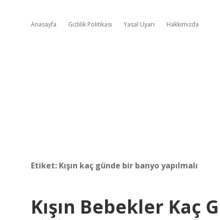
Anasayfa
Gizlilik Politikası
Yasal Uyarı
Hakkımızda
Etiket:
Kışın kaç günde bir banyo yapılmalı
Kışın Bebekler Kaç 