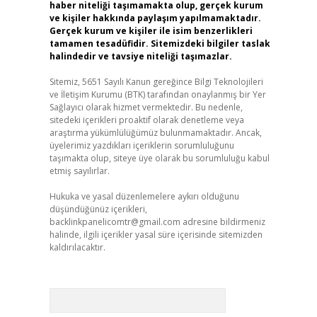
haber niteliği taşımamakta olup, gerçek kurum
ve kişiler hakkında paylaşım yapılmamaktadır.
Gerçek kurum ve kişiler ile isim benzerlikleri
tamamen tesadüfidir. Sitemizdeki bilgiler taslak
halindedir ve tavsiye niteliği taşımazlar.
Sitemiz, 5651 Sayılı Kanun gereğince Bilgi Teknolojileri
ve İletişim Kurumu (BTK) tarafından onaylanmış bir Yer
Sağlayıcı olarak hizmet vermektedir. Bu nedenle,
sitedeki içerikleri proaktif olarak denetleme veya
araştırma yükümlülüğümüz bulunmamaktadır. Ancak,
üyelerimiz yazdıkları içeriklerin sorumluluğunu
taşımakta olup, siteye üye olarak bu sorumluluğu kabul
etmiş sayılırlar.
Hukuka ve yasal düzenlemelere aykırı olduğunu
düşündüğünüz içerikleri,
backlinkpanelicomtr@gmail.com
adresine bildirmeniz
halinde, ilgili içerikler yasal süre içerisinde sitemizden
kaldırılacaktır.
Arama