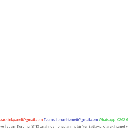
backlinkpaneli@gmail.com
Teams:
forumhizmeti@gmail.com
Whatsapp: 0262 6
i ve İletişim Kurumu (BTK) tarafından onaylanmış bir Yer Sağlayıcı olarak hizmet 