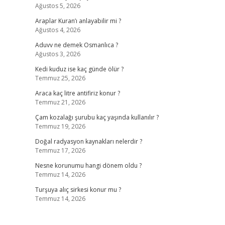
Ağustos 5, 2026
Araplar Kuran’ı anlayabilir mi ?
Ağustos 4, 2026
Aduvv ne demek Osmanlıca ?
Ağustos 3, 2026
Kedi kuduz ise kaç günde ölür ?
Temmuz 25, 2026
Araca kaç litre antifiriz konur ?
Temmuz 21, 2026
Çam kozalağı şurubu kaç yaşında kullanılır ?
Temmuz 19, 2026
Doğal radyasyon kaynakları nelerdir ?
Temmuz 17, 2026
Nesne korunumu hangi dönem oldu ?
Temmuz 14, 2026
Turşuya alıç sirkesi konur mu ?
Temmuz 14, 2026