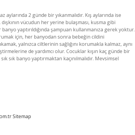
z aylarında 2 günde bir yıkanmalıdır. Kış aylarında ise
, dışkının vücudun her yerine bulaşması, kusma gibi
er banyo yaptırıldığında şampuan kullanmanıza gerek yoktur.
rumak için, her banyodan sonra bebeğin cildini
kamak, yalnızca ciltlerinin sağlığını korumakla kalmaz, aynı
ştirmelerine de yardımcı olur. Cocuklar kışın kaç günde bir
 sık sık banyo yaptırmaktan kaçınılmalıdır. Mevsimsel
com.tr
Sitemap