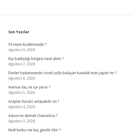
Sidebar
Son Yazılar
VS neyin kısaltmasıdır ?
Ağustos 9, 2026
Kıyı balıkçılığı belgesi nasıl alınır ?
Ağustos 7, 2026
Devlet hastanesinde cinsel yolla bulaşan hastalık testi yapılır mı ?
Ağustos 6, 2026
Avenue ilaç ne işe yarar ?
Ağustos 5, 2026
Araplar Kuran’ı anlayabilir mi ?
Ağustos 4, 2026
Aduvv ne demek Osmanlıca ?
Ağustos 3, 2026
Kedi kuduz ise kaç günde ölür ?