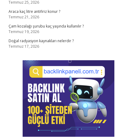
Temmuz 25, 2026
Araca kaç litre antifiriz konur ?
Temmuz 21, 2026
Çam kozalağı şurubu kaç yaşında kullanılır ?
Temmuz 19, 2026
Doğal radyasyon kaynakları nelerdir ?
Temmuz 17, 2026