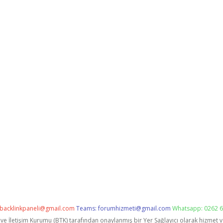
backlinkpaneli@gmail.com
Teams:
forumhizmeti@gmail.com
Whatsapp: 0262 6
i ve İletişim Kurumu (BTK) tarafından onaylanmış bir Yer Sağlayıcı olarak hizmet 