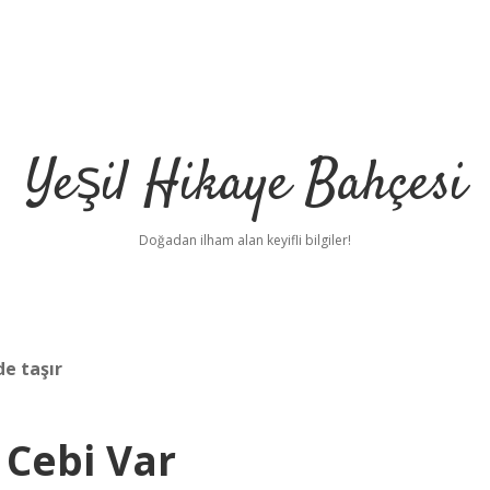
Yeşil Hikaye Bahçesi
Doğadan ilham alan keyifli bilgiler!
de taşır
Cebi Var