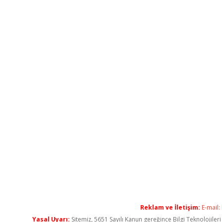
Reklam ve İletişim:
E-mail:
Yasal Uyarı:
Sitemiz, 5651 Sayılı Kanun gereğince Bilgi Teknolojiler