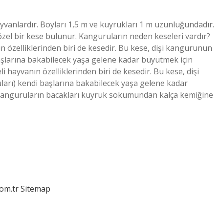
vanlardır. Boyları 1,5 m ve kuyrukları 1 m uzunluğundadır.
 özel bir kese bulunur. Kanguruların neden keseleri vardır?
n özelliklerinden biri de kesedir. Bu kese, dişi kangurunun
 başlarına bakabilecek yaşa gelene kadar büyütmek için
li hayvanın özelliklerinden biri de kesedir. Bu kese, dişi
ları) kendi başlarına bakabilecek yaşa gelene kadar
? Kanguruların bacakları kuyruk sokumundan kalça kemiğine
com.tr
Sitemap