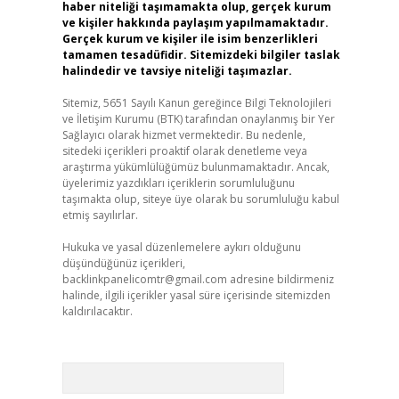
haber niteliği taşımamakta olup, gerçek kurum
ve kişiler hakkında paylaşım yapılmamaktadır.
Gerçek kurum ve kişiler ile isim benzerlikleri
tamamen tesadüfidir. Sitemizdeki bilgiler taslak
halindedir ve tavsiye niteliği taşımazlar.
Sitemiz, 5651 Sayılı Kanun gereğince Bilgi Teknolojileri
ve İletişim Kurumu (BTK) tarafından onaylanmış bir Yer
Sağlayıcı olarak hizmet vermektedir. Bu nedenle,
sitedeki içerikleri proaktif olarak denetleme veya
araştırma yükümlülüğümüz bulunmamaktadır. Ancak,
üyelerimiz yazdıkları içeriklerin sorumluluğunu
taşımakta olup, siteye üye olarak bu sorumluluğu kabul
etmiş sayılırlar.
Hukuka ve yasal düzenlemelere aykırı olduğunu
düşündüğünüz içerikleri,
backlinkpanelicomtr@gmail.com
adresine bildirmeniz
halinde, ilgili içerikler yasal süre içerisinde sitemizden
kaldırılacaktır.
Arama