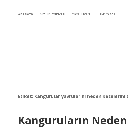
Anasayfa
Gizlilik Politikası
Yasal Uyarı
Hakkımızda
Etiket:
Kangurular yavrularını neden keselerini 
Kanguruların Neden 