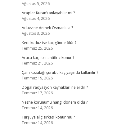
Ağustos 5, 2026
Araplar Kuran’ı anlayabilir mi ?
Ağustos 4, 2026
Aduvv ne demek Osmanlıca ?
Ağustos 3, 2026
Kedi kuduz ise kaç günde ölür ?
Temmuz 25, 2026
Araca kaç litre antifiriz konur ?
Temmuz 21, 2026
Çam kozalağı şurubu kaç yaşında kullanılır ?
Temmuz 19, 2026
Doğal radyasyon kaynakları nelerdir ?
Temmuz 17, 2026
Nesne korunumu hangi dönem oldu ?
Temmuz 14, 2026
Turşuya alıç sirkesi konur mu ?
Temmuz 14, 2026