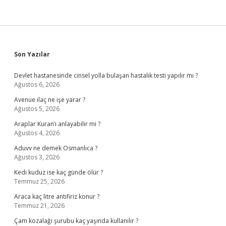
Sidebar
Son Yazılar
Devlet hastanesinde cinsel yolla bulaşan hastalık testi yapılır mı ?
Ağustos 6, 2026
Avenue ilaç ne işe yarar ?
Ağustos 5, 2026
Araplar Kuran’ı anlayabilir mi ?
Ağustos 4, 2026
Aduvv ne demek Osmanlıca ?
Ağustos 3, 2026
Kedi kuduz ise kaç günde ölür ?
Temmuz 25, 2026
Araca kaç litre antifiriz konur ?
Temmuz 21, 2026
Çam kozalağı şurubu kaç yaşında kullanılır ?