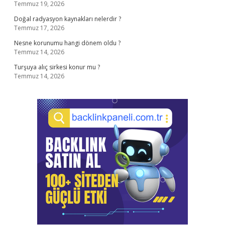
Temmuz 19, 2026
Doğal radyasyon kaynakları nelerdir ?
Temmuz 17, 2026
Nesne korunumu hangi dönem oldu ?
Temmuz 14, 2026
Turşuya alıç sirkesi konur mu ?
Temmuz 14, 2026