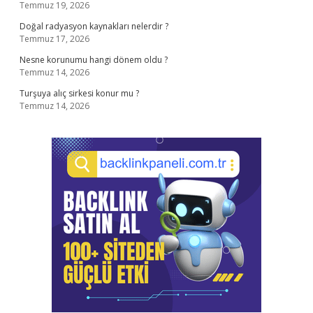
Temmuz 19, 2026
Doğal radyasyon kaynakları nelerdir ?
Temmuz 17, 2026
Nesne korunumu hangi dönem oldu ?
Temmuz 14, 2026
Turşuya alıç sirkesi konur mu ?
Temmuz 14, 2026