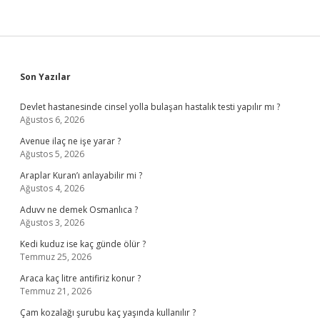
Sidebar
Son Yazılar
Devlet hastanesinde cinsel yolla bulaşan hastalık testi yapılır mı ?
Ağustos 6, 2026
Avenue ilaç ne işe yarar ?
Ağustos 5, 2026
Araplar Kuran’ı anlayabilir mi ?
Ağustos 4, 2026
Aduvv ne demek Osmanlıca ?
Ağustos 3, 2026
Kedi kuduz ise kaç günde ölür ?
Temmuz 25, 2026
Araca kaç litre antifiriz konur ?
Temmuz 21, 2026
Çam kozalağı şurubu kaç yaşında kullanılır ?