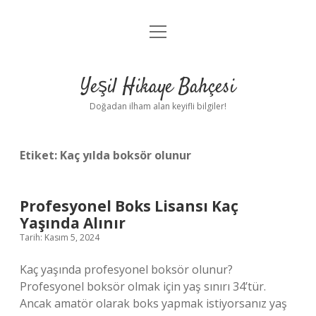
menüyü
Anasayfa
aç
Gizlilik Politikası
Yeşil Hikaye Bahçesi
Yasal Uyarı
Doğadan ilham alan keyifli bilgiler!
Hakkımızda
Etiket:
Kaç yılda boksör olunur
Profesyonel Boks Lisansı Kaç
Yaşında Alınır
Tarih: Kasım 5, 2024
Kaç yaşında profesyonel boksör olunur?
Profesyonel boksör olmak için yaş sınırı 34’tür.
Ancak amatör olarak boks yapmak istiyorsanız yaş