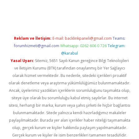
pera bahis
Reklam ve İletişim:
E-mail:
backlinkpaneli@gmail.com
Teams:
forumhizmeti@gmail.com
Whatsapp: 0262 606 0 726
Telegram:
@karabul
Yasal Uyarı:
Sitemiz, 5651 Sayılı Kanun gereğince Bilgi Teknolojileri
ve İletişim Kurumu (BTK) tarafından onaylanmış bir Yer Sağlayıcı
olarak hizmet vermektedir. Bu nedenle, sitedeki içerikleri proaktif
olarak denetleme veya araştırma yükümlülüğümüz bulunmamaktadır.
Ancak, üyelerimiz yazdıkları içeriklerin sorumluluğunu taşımakta olup,
siteye üye olarak bu sorumluluğu kabul etmiş sayılırlar. Bu internet
sitesi, herhangi bir marka, kurum veya şahıs şirketi ile hiçbir bağlantısı
bulunmamaktadır. Sitede yalnızca kendi hazırladığımız makaleler
paylaşılmaktadır. Burada yer alan içerikler haber niteliği taşımamakta
olup, gerçek kurum ve kişiler hakkında paylaşım yapılmamaktadır.
Gerçek kurum ve kişiler ile isim benzerlikleri tamamen tesadüfidir.