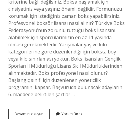
kriterine bağlı değilsiniz. Boksa başlamak için
cinsiyetiniz veya yaşınız önemli değildir. Formunuzu
korumak için istediğiniz zaman boks yapabilirsiniz.
Profesyonel boksör lisansı nasıl alınır? Türkiye Boks
Federasyonu’nun zorunlu tuttuğu boks lisansını
alabilmek için sporcularımızın en az 11 yaşında
olması gerekmektedir. Yarışmalar yaş ve kilo
kategorilerine göre düzenlendiği için boksta boy
veya kilo sınırlaması yoktur. Boks lisansları Gençlik
Sporları İl Müdürlüğü Lisans Sicil Müdürlüklerinden
alınmaktadır. Boks profesyonel nasıl olunur?
Başlangıç ​​sınıfı için düzenlenen yöneticilik
programını kapsar. Başvuruda bulunacak adayların
6. maddede belirtilen şartları…
Profesyonel
Devamını okuyun
Yorum Bırak
Boks
Lisansı
Kaç