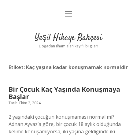
menüyü
Anasayfa
aç
Gizlilik Politikası
Yeşil Hikaye Bahçesi
Yasal Uyarı
Doğadan ilham alan keyifli bilgiler!
Hakkımızda
Etiket:
Kaç yaşına kadar konuşmamak normaldir
Bir Çocuk Kaç Yaşında Konuşmaya
Başlar
Tarih: Ekim 2, 2024
2 yaşındaki çocuğun konuşmaması normal mi?
Adnan Ayvaz’a göre, bir çocuk 18 aylık olduğunda
kelime konuşamıyorsa, iki yaşına geldiğinde iki