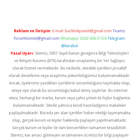
pera bahis
Reklam ve İletişim:
E-mail:
backlinkpaneli@gmail.com
Teams:
forumhizmeti@gmail.com
Whatsapp: 0262 606 0 726
Telegram:
@karabul
Yasal Uyarı:
Sitemiz, 5651 Sayılı Kanun gereğince Bilgi Teknolojileri
ve İletişim Kurumu (BTK) tarafından onaylanmış bir Yer Sağlayıcı
olarak hizmet vermektedir. Bu nedenle, sitedeki içerikleri proaktif
olarak denetleme veya araştırma yükümlülüğümüz bulunmamaktadır.
Ancak, üyelerimiz yazdıkları içeriklerin sorumluluğunu taşımakta olup,
siteye üye olarak bu sorumluluğu kabul etmiş sayılırlar. Bu internet
sitesi, herhangi bir marka, kurum veya şahıs şirketi ile hiçbir bağlantısı
bulunmamaktadır. Sitede yalnızca kendi hazırladığımız makaleler
paylaşılmaktadır. Burada yer alan içerikler haber niteliği taşımamakta
olup, gerçek kurum ve kişiler hakkında paylaşım yapılmamaktadır.
Gerçek kurum ve kişiler ile isim benzerlikleri tamamen tesadüfidir.
Sitemiz, kar amacı gütmeyen ve tamamen ücretsiz bir bilgi paylaşım