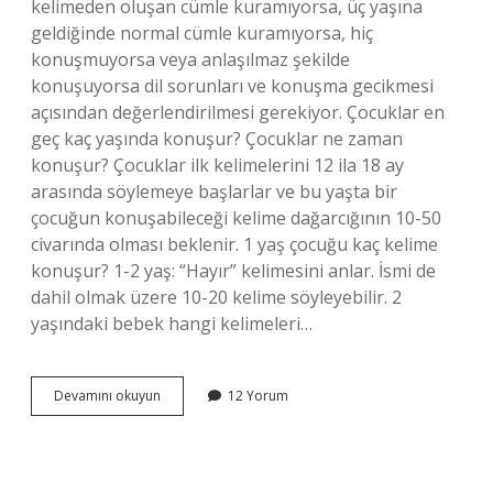
kelimeden oluşan cümle kuramıyorsa, üç yaşına
geldiğinde normal cümle kuramıyorsa, hiç
konuşmuyorsa veya anlaşılmaz şekilde
konuşuyorsa dil sorunları ve konuşma gecikmesi
açısından değerlendirilmesi gerekiyor. Çocuklar en
geç kaç yaşında konuşur? Çocuklar ne zaman
konuşur? Çocuklar ilk kelimelerini 12 ila 18 ay
arasında söylemeye başlarlar ve bu yaşta bir
çocuğun konuşabileceği kelime dağarcığının 10-50
civarında olması beklenir. 1 yaş çocuğu kaç kelime
konuşur? 1-2 yaş: “Hayır” kelimesini anlar. İsmi de
dahil olmak üzere 10-20 kelime söyleyebilir. 2
yaşındaki bebek hangi kelimeleri…
Bir
Devamını okuyun
12 Yorum
Çocuk
Kaç
Yaşında
Konuşmaya