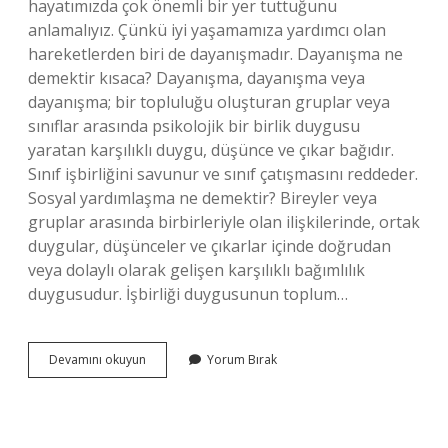
hayatımızda çok önemli bir yer tuttuğunu
anlamalıyız. Çünkü iyi yaşamamıza yardımcı olan
hareketlerden biri de dayanışmadır. Dayanışma ne
demektir kısaca? Dayanışma, dayanışma veya
dayanışma; bir topluluğu oluşturan gruplar veya
sınıflar arasında psikolojik bir birlik duygusu
yaratan karşılıklı duygu, düşünce ve çıkar bağıdır.
Sınıf işbirliğini savunur ve sınıf çatışmasını reddeder.
Sosyal yardımlaşma ne demektir? Bireyler veya
gruplar arasında birbirleriyle olan ilişkilerinde, ortak
duygular, düşünceler ve çıkarlar içinde doğrudan
veya dolaylı olarak gelişen karşılıklı bağımlılık
duygusudur. İşbirliği duygusunun toplum…
Sosyal
Devamını okuyun
Yorum Bırak
Dayanışma
Ne
Demektir