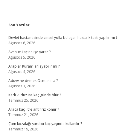
Sidebar
Son Yazılar
Devlet hastanesinde cinsel yolla bulaşan hastalık testi yapılır mı ?
Ağustos 6, 2026
Avenue ilaç ne işe yarar ?
Ağustos 5, 2026
Araplar Kuran’ı anlayabilir mi ?
Ağustos 4, 2026
Aduvv ne demek Osmanlıca ?
Ağustos 3, 2026
Kedi kuduz ise kaç günde ölür ?
Temmuz 25, 2026
Araca kaç litre antifiriz konur ?
Temmuz 21, 2026
Çam kozalağı şurubu kaç yaşında kullanılır ?
Temmuz 19, 2026