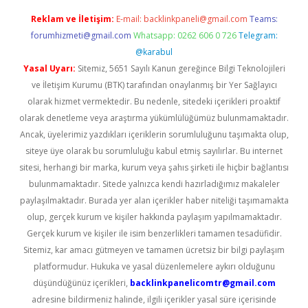
Reklam ve İletişim:
E-mail:
backlinkpaneli@gmail.com
Teams:
forumhizmeti@gmail.com
Whatsapp: 0262 606 0 726
Telegram:
@karabul
Yasal Uyarı:
Sitemiz, 5651 Sayılı Kanun gereğince Bilgi Teknolojileri
ve İletişim Kurumu (BTK) tarafından onaylanmış bir Yer Sağlayıcı
olarak hizmet vermektedir. Bu nedenle, sitedeki içerikleri proaktif
olarak denetleme veya araştırma yükümlülüğümüz bulunmamaktadır.
Ancak, üyelerimiz yazdıkları içeriklerin sorumluluğunu taşımakta olup,
siteye üye olarak bu sorumluluğu kabul etmiş sayılırlar. Bu internet
sitesi, herhangi bir marka, kurum veya şahıs şirketi ile hiçbir bağlantısı
bulunmamaktadır. Sitede yalnızca kendi hazırladığımız makaleler
paylaşılmaktadır. Burada yer alan içerikler haber niteliği taşımamakta
olup, gerçek kurum ve kişiler hakkında paylaşım yapılmamaktadır.
Gerçek kurum ve kişiler ile isim benzerlikleri tamamen tesadüfidir.
Sitemiz, kar amacı gütmeyen ve tamamen ücretsiz bir bilgi paylaşım
platformudur. Hukuka ve yasal düzenlemelere aykırı olduğunu
düşündüğünüz içerikleri,
backlinkpanelicomtr@gmail.com
adresine bildirmeniz halinde, ilgili içerikler yasal süre içerisinde