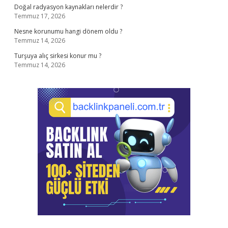
Doğal radyasyon kaynakları nelerdir ?
Temmuz 17, 2026
Nesne korunumu hangi dönem oldu ?
Temmuz 14, 2026
Turşuya alıç sirkesi konur mu ?
Temmuz 14, 2026