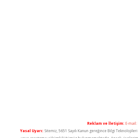
Reklam ve İletişim:
E-mail:
Yasal Uyarı:
Sitemiz, 5651 Sayılı Kanun gereğince Bilgi Teknolojiler