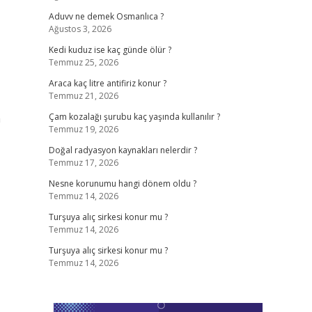
Aduvv ne demek Osmanlıca ?
Ağustos 3, 2026
Kedi kuduz ise kaç günde ölür ?
Temmuz 25, 2026
Araca kaç litre antifiriz konur ?
Temmuz 21, 2026
n
Çam kozalağı şurubu kaç yaşında kullanılır ?
Temmuz 19, 2026
Doğal radyasyon kaynakları nelerdir ?
Temmuz 17, 2026
Nesne korunumu hangi dönem oldu ?
Temmuz 14, 2026
Turşuya alıç sirkesi konur mu ?
Temmuz 14, 2026
Turşuya alıç sirkesi konur mu ?
Temmuz 14, 2026