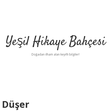
Yeşil Hikaye Bahçesi
Doğadan ilham alan keyifli bilgiler!
 Düşer