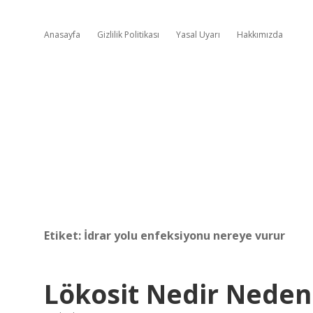
Anasayfa
Gizlilik Politikası
Yasal Uyarı
Hakkımızda
Etiket:
İdrar yolu enfeksiyonu nereye vurur
Lökosit Nedir Neden