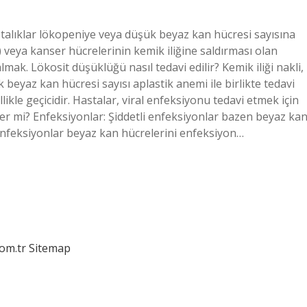
talıklar lökopeniye veya düşük beyaz kan hücresi sayısına
i) veya kanser hücrelerinin kemik iliğine saldırması olan
lmak. Lökosit düşüklüğü nasıl tedavi edilir? Kemik iliği nakli,
 beyaz kan hücresi sayısı aplastik anemi ile birlikte tedavi
llikle geçicidir. Hastalar, viral enfeksiyonu tedavi etmek için
üşer mi? Enfeksiyonlar: Şiddetli enfeksiyonlar bazen beyaz ka
enfeksiyonlar beyaz kan hücrelerini enfeksiyon…
com.tr
Sitemap