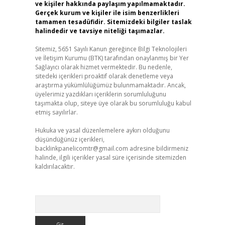
ve kişiler hakkında paylaşım yapılmamaktadır.
Gerçek kurum ve kişiler ile isim benzerlikleri
tamamen tesadüfidir. Sitemizdeki bilgiler taslak
halindedir ve tavsiye niteliği taşımazlar.
Sitemiz, 5651 Sayılı Kanun gereğince Bilgi Teknolojileri
ve İletişim Kurumu (BTK) tarafından onaylanmış bir Yer
Sağlayıcı olarak hizmet vermektedir. Bu nedenle,
sitedeki içerikleri proaktif olarak denetleme veya
araştırma yükümlülüğümüz bulunmamaktadır. Ancak,
üyelerimiz yazdıkları içeriklerin sorumluluğunu
taşımakta olup, siteye üye olarak bu sorumluluğu kabul
etmiş sayılırlar.
Hukuka ve yasal düzenlemelere aykırı olduğunu
düşündüğünüz içerikleri,
backlinkpanelicomtr@gmail.com
adresine bildirmeniz
halinde, ilgili içerikler yasal süre içerisinde sitemizden
kaldırılacaktır.
Arama