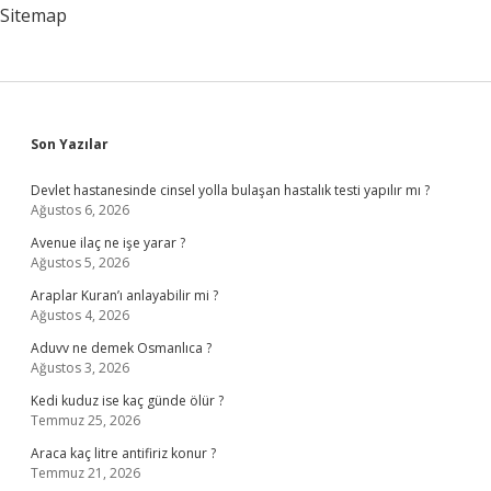
Sitemap
Sidebar
Son Yazılar
Devlet hastanesinde cinsel yolla bulaşan hastalık testi yapılır mı ?
Ağustos 6, 2026
Avenue ilaç ne işe yarar ?
Ağustos 5, 2026
Araplar Kuran’ı anlayabilir mi ?
Ağustos 4, 2026
Aduvv ne demek Osmanlıca ?
Ağustos 3, 2026
Kedi kuduz ise kaç günde ölür ?
Temmuz 25, 2026
Araca kaç litre antifiriz konur ?
Temmuz 21, 2026