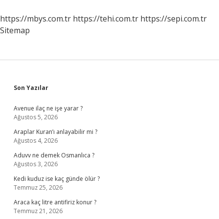
https://mbys.com.tr
https://tehi.com.tr
https://sepi.com.tr
Sitemap
Sidebar
Son Yazılar
Avenue ilaç ne işe yarar ?
Ağustos 5, 2026
Araplar Kuran’ı anlayabilir mi ?
Ağustos 4, 2026
Aduvv ne demek Osmanlıca ?
Ağustos 3, 2026
Kedi kuduz ise kaç günde ölür ?
Temmuz 25, 2026
Araca kaç litre antifiriz konur ?
Temmuz 21, 2026