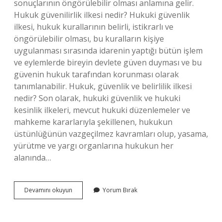
sonuçlarının öngörülebilir olması anlamına gelir.
Hukuk güvenilirlik ilkesi nedir? Hukuki güvenlik
ilkesi, hukuk kurallarının belirli, istikrarlı ve
öngörülebilir olması, bu kuralların kişiye
uygulanması sırasında idarenin yaptığı bütün işlem
ve eylemlerde bireyin devlete güven duyması ve bu
güvenin hukuk tarafından korunması olarak
tanımlanabilir. Hukuk, güvenlik ve belirlilik ilkesi
nedir? Son olarak, hukuki güvenlik ve hukuki
kesinlik ilkeleri, mevcut hukuki düzenlemeler ve
mahkeme kararlarıyla şekillenen, hukukun
üstünlüğünün vazgeçilmez kavramları olup, yasama,
yürütme ve yargı organlarına hukukun her
alanında…
Hukuki
Devamını okuyun
Yorum Bırak
Öngörülebilirlik
Ne
Demek