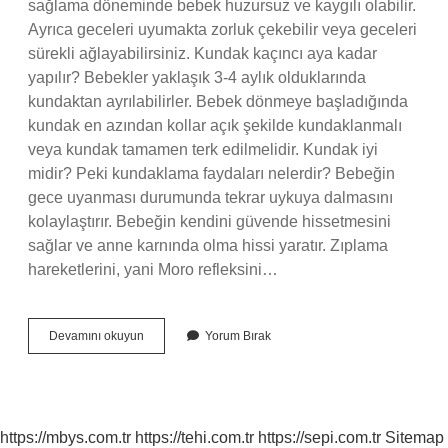
sağlama döneminde bebek huzursuz ve kaygılı olabilir.
Ayrıca geceleri uyumakta zorluk çekebilir veya geceleri
sürekli ağlayabilirsiniz. Kundak kaçıncı aya kadar
yapılır? Bebekler yaklaşık 3-4 aylık olduklarında
kundaktan ayrılabilirler. Bebek dönmeye başladığında
kundak en azından kollar açık şekilde kundaklanmalı
veya kundak tamamen terk edilmelidir. Kundak iyi
midir? Peki kundaklama faydaları nelerdir? Bebeğin
gece uyanması durumunda tekrar uykuya dalmasını
kolaylaştırır. Bebeğin kendini güvende hissetmesini
sağlar ve anne karnında olma hissi yaratır. Zıplama
hareketlerini, yani Moro refleksini…
Bebek
Devamını okuyun
Yorum Bırak
Belemek
Nedir
https://mbys.com.tr
https://tehi.com.tr
https://sepi.com.tr
Sitemap