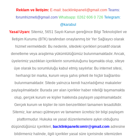
Reklam ve İletişim:
E-mail:
backlinkpaneli@gmail.com
Teams:
forumhizmeti@gmail.com
Whatsapp: 0262 606 0 726
Telegram:
@karabul
Yasal Uyarı:
Sitemiz, 5651 Sayılı Kanun gereğince Bilgi Teknolojileri ve
İletişim Kurumu (BTK) tarafından onaylanmış bir Yer Sağlayıcı olarak
hizmet vermektedir. Bu nedenle, sitedeki içerikleri proaktif olarak
denetleme veya araştırma yükümlülüğümüz bulunmamaktadır. Ancak,
üyelerimiz yazdıkları içeriklerin sorumluluğunu taşımakta olup, siteye
üye olarak bu sorumluluğu kabul etmiş sayılırlar. Bu internet sitesi,
herhangi bir marka, kurum veya şahıs şirketi ile hiçbir bağlantısı
bulunmamaktadır. Sitede yalnızca kendi hazırladığımız makaleler
paylaşılmaktadır. Burada yer alan içerikler haber niteliği taşımamakta
olup, gerçek kurum ve kişiler hakkında paylaşım yapılmamaktadır.
Gerçek kurum ve kişiler ile isim benzerlikleri tamamen tesadüfidir.
Sitemiz, kar amacı gütmeyen ve tamamen ücretsiz bir bilgi paylaşım
platformudur. Hukuka ve yasal düzenlemelere aykırı olduğunu
düşündüğünüz içerikleri,
backlinkpanelicomtr@gmail.com
adresine
bildirmeniz halinde, ilgili içerikler yasal süre içerisinde sitemizden