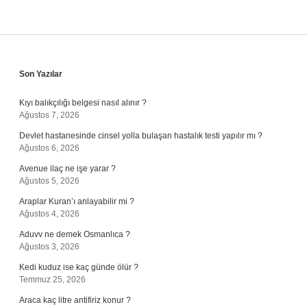
Sidebar
Son Yazılar
Kıyı balıkçılığı belgesi nasıl alınır ?
Ağustos 7, 2026
Devlet hastanesinde cinsel yolla bulaşan hastalık testi yapılır mı ?
Ağustos 6, 2026
Avenue ilaç ne işe yarar ?
Ağustos 5, 2026
Araplar Kuran’ı anlayabilir mi ?
Ağustos 4, 2026
Aduvv ne demek Osmanlıca ?
Ağustos 3, 2026
Kedi kuduz ise kaç günde ölür ?
Temmuz 25, 2026
Araca kaç litre antifiriz konur ?