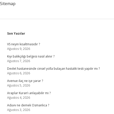
Sitemap
Sidebar
Son Yazılar
VS neyin kısaltmasıdır ?
Ağustos 9, 2026
Kıyı balıkçılığı belgesi nasıl alınır ?
Ağustos 7, 2026
Devlet hastanesinde cinsel yolla bulaşan hastalık testi yapılır mı ?
Ağustos 6, 2026
Avenue ilaç ne işe yarar ?
Ağustos 5, 2026
Araplar Kuran’ı anlayabilir mi ?
Ağustos 4, 2026
Aduvv ne demek Osmanlıca ?
Ağustos 3, 2026