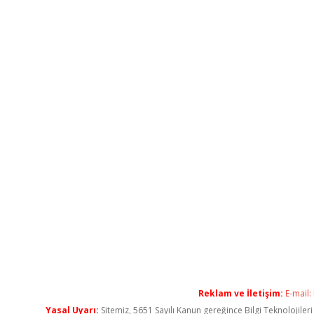
Reklam ve İletişim:
E-mail:
Yasal Uyarı:
Sitemiz, 5651 Sayılı Kanun gereğince Bilgi Teknolojiler