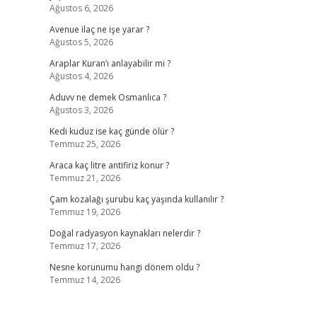
Ağustos 6, 2026
Avenue ilaç ne işe yarar ?
Ağustos 5, 2026
Araplar Kuran’ı anlayabilir mi ?
Ağustos 4, 2026
Aduvv ne demek Osmanlıca ?
Ağustos 3, 2026
Kedi kuduz ise kaç günde ölür ?
Temmuz 25, 2026
Araca kaç litre antifiriz konur ?
Temmuz 21, 2026
Çam kozalağı şurubu kaç yaşında kullanılır ?
Temmuz 19, 2026
Doğal radyasyon kaynakları nelerdir ?
Temmuz 17, 2026
Nesne korunumu hangi dönem oldu ?
Temmuz 14, 2026