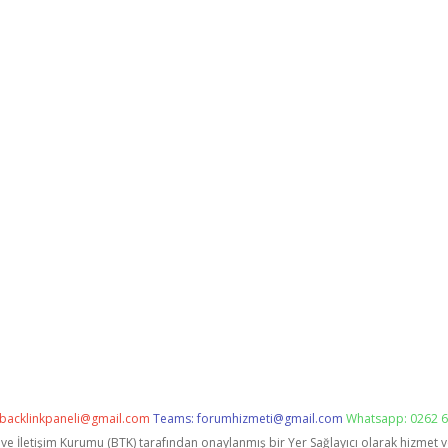
backlinkpaneli@gmail.com
Teams:
forumhizmeti@gmail.com
Whatsapp: 0262 6
i ve İletişim Kurumu (BTK) tarafından onaylanmış bir Yer Sağlayıcı olarak hizmet 