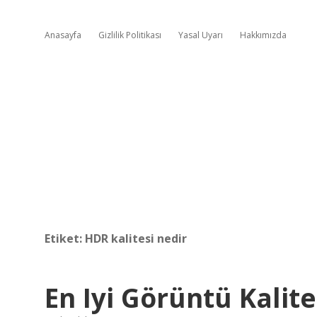
Anasayfa
Gizlilik Politikası
Yasal Uyarı
Hakkımızda
Etiket:
HDR kalitesi nedir
En Iyi Görüntü Kalite