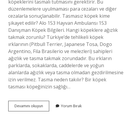
köpeklerini tasmalı tutmasını gerektirir. Bu
düzenlemelere uyulmaması para cezaları ve diğer
cezalarla sonuçlanabilir. Tasmasız köpek kime
şikayet edilir? Alo 153 Hayvan Ambulansı 153
Danışman Köpek Bilgileri. Hangi köpeklere ağızlık
takmak zorunlu? Türkiye’de tehlikeli köpek
ırklarının (Pitbull Terrier, Japanese Tosa, Dogo
Argentino, Fila Brasilerio ve melezleri) sahipleri
ağızlık ve tasma takmak zorundadır. Bu ırkların
parklarda, sokaklarda, caddelerde ve yoğun
alanlarda ağızlık veya tasma olmadan gezdirilmesine
izin verilmez. Tasma neden takılır? Bir köpek
tasması köpeğinizin sağlığı…
Tasma
Devamını okuyun
Yorum Bırak
Takmak
Zorunlu
Mu