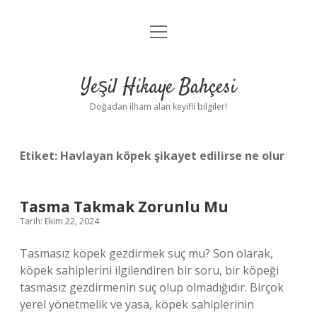
menüyü
Anasayfa
aç
Gizlilik Politikası
Yeşil Hikaye Bahçesi
Yasal Uyarı
Doğadan ilham alan keyifli bilgiler!
Hakkımızda
Etiket:
Havlayan köpek şikayet edilirse ne olur
Tasma Takmak Zorunlu Mu
Tarih: Ekim 22, 2024
Tasmasız köpek gezdirmek suç mu? Son olarak,
köpek sahiplerini ilgilendiren bir soru, bir köpeği
tasmasız gezdirmenin suç olup olmadığıdır. Birçok
yerel yönetmelik ve yasa, köpek sahiplerinin