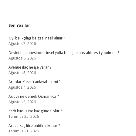
Sidebar
Son Yazılar
Kıyı balıkçılığı belgesi nasıl alınır ?
Ağustos 7, 2026
Devlet hastanesinde cinsel yolla bulaşan hastalık testi yapılır mı ?
Ağustos 6, 2026
Avenue ilaç ne işe yarar ?
Ağustos 5, 2026
Araplar Kuran’ı anlayabilir mi ?
Ağustos 4, 2026
Aduvv ne demek Osmanlıca ?
Ağustos 3, 2026
Kedi kuduz ise kaç günde ölür ?
Temmuz 25, 2026
Araca kaç litre antifiriz konur ?
Temmuz 21, 2026