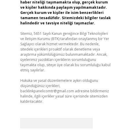
haber niteliği taşımamakta olup, gerçek kurum
ve kişiler hakkında paylaşım yapılmamaktadır.
Gerçek kurum ve kişiler ile isim benzerlikleri
tamamen tesadüfidir. Sitemizdeki bilgiler taslak
halindedir ve tavsiye niteliği taşımazlar.
Sitemiz, 5651 Sayılı Kanun gereğince Bilgi Teknolojileri
ve İletişim Kurumu (BTK) tarafından onaylanmış bir Yer
Sağlayıcı olarak hizmet vermektedir. Bu nedenle,
sitedeki içerikleri proaktif olarak denetleme veya
araştırma yükümlülüğümüz bulunmamaktadır. Ancak,
üyelerimiz yazdıkları içeriklerin sorumluluğunu
taşımakta olup, siteye üye olarak bu sorumluluğu kabul
etmiş sayılırlar.
Hukuka ve yasal düzenlemelere aykırı olduğunu
düşündüğünüz içerikleri,
backlinkpanelicomtr@gmail.com
adresine bildirmeniz
halinde, ilgili içerikler yasal süre içerisinde sitemizden
kaldırılacaktır.
Arama