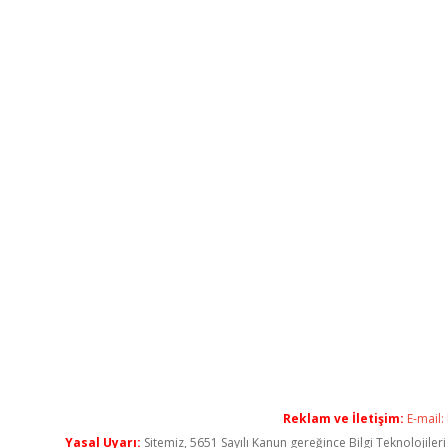
Reklam ve İletişim:
E-mail:
Yasal Uyarı:
Sitemiz, 5651 Sayılı Kanun gereğince Bilgi Teknolojiler