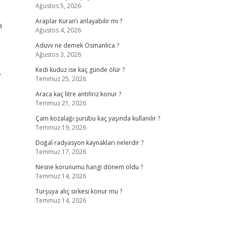
Ağustos 5, 2026
Araplar Kuran’ı anlayabilir mi ?
a
Ağustos 4, 2026
Aduvv ne demek Osmanlıca ?
Ağustos 3, 2026
Kedi kuduz ise kaç günde ölür ?
e
Temmuz 25, 2026
Araca kaç litre antifiriz konur ?
Temmuz 21, 2026
Çam kozalağı şurubu kaç yaşında kullanılır ?
Temmuz 19, 2026
Doğal radyasyon kaynakları nelerdir ?
Temmuz 17, 2026
Nesne korunumu hangi dönem oldu ?
Temmuz 14, 2026
Turşuya alıç sirkesi konur mu ?
Temmuz 14, 2026