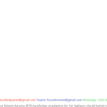
backlinkpaneli@gmail.com
Teams:
forumhizmeti@gmail.com
Whatsapp: 0262 6
i ve İletişim Kurumu (BTK) tarafından onaylanmış bir Yer Sağlayıcı olarak hizmet 