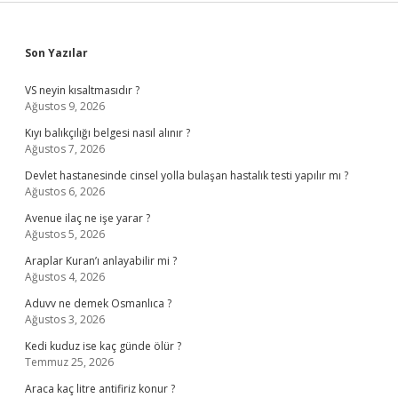
Sidebar
Son Yazılar
VS neyin kısaltmasıdır ?
Ağustos 9, 2026
Kıyı balıkçılığı belgesi nasıl alınır ?
Ağustos 7, 2026
Devlet hastanesinde cinsel yolla bulaşan hastalık testi yapılır mı ?
Ağustos 6, 2026
Avenue ilaç ne işe yarar ?
Ağustos 5, 2026
Araplar Kuran’ı anlayabilir mi ?
Ağustos 4, 2026
Aduvv ne demek Osmanlıca ?
Ağustos 3, 2026
Kedi kuduz ise kaç günde ölür ?
Temmuz 25, 2026
Araca kaç litre antifiriz konur ?