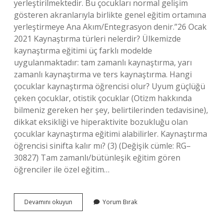
yerleştirilmektedir. Bu çocukları normal gelişim
gösteren akranlarıyla birlikte genel eğitim ortamına
yerleştirmeye Ana Akım/Entegrasyon denir.”26 Ocak
2021 Kaynaştırma türleri nelerdir? Ülkemizde
kaynaştırma eğitimi üç farklı modelde
uygulanmaktadır: tam zamanlı kaynaştırma, yarı
zamanlı kaynaştırma ve ters kaynaştırma. Hangi
çocuklar kaynaştırma öğrencisi olur? Uyum güçlüğü
çeken çocuklar, otistik çocuklar (Otizm hakkında
bilmeniz gereken her şey, belirtilerinden tedavisine),
dikkat eksikliği ve hiperaktivite bozukluğu olan
çocuklar kaynaştırma eğitimi alabilirler. Kaynaştırma
öğrencisi sinifta kalır mı? (3) (Değişik cümle: RG–
30827) Tam zamanlı/bütünleşik eğitim gören
öğrenciler ile özel eğitim…
Kaynaştırma
Devamını okuyun
Yorum Bırak
Sınıfları
Nedir