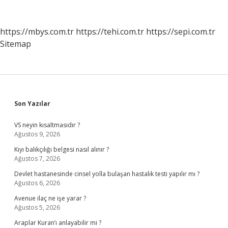
https://mbys.com.tr
https://tehi.com.tr
https://sepi.com.tr
Sitemap
Sidebar
Son Yazılar
VS neyin kısaltmasıdır ?
Ağustos 9, 2026
Kıyı balıkçılığı belgesi nasıl alınır ?
Ağustos 7, 2026
Devlet hastanesinde cinsel yolla bulaşan hastalık testi yapılır mı ?
Ağustos 6, 2026
Avenue ilaç ne işe yarar ?
Ağustos 5, 2026
Araplar Kuran’ı anlayabilir mi ?