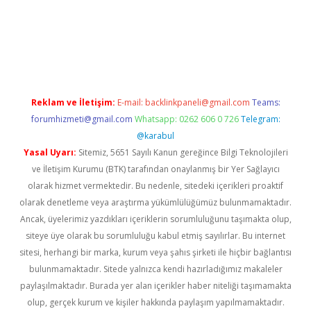
d opera bahis
Reklam ve İletişim:
E-mail:
backlinkpaneli@gmail.com
Teams:
forumhizmeti@gmail.com
Whatsapp: 0262 606 0 726
Telegram:
@karabul
Yasal Uyarı:
Sitemiz, 5651 Sayılı Kanun gereğince Bilgi Teknolojileri
ve İletişim Kurumu (BTK) tarafından onaylanmış bir Yer Sağlayıcı
olarak hizmet vermektedir. Bu nedenle, sitedeki içerikleri proaktif
olarak denetleme veya araştırma yükümlülüğümüz bulunmamaktadır.
Ancak, üyelerimiz yazdıkları içeriklerin sorumluluğunu taşımakta olup,
siteye üye olarak bu sorumluluğu kabul etmiş sayılırlar. Bu internet
sitesi, herhangi bir marka, kurum veya şahıs şirketi ile hiçbir bağlantısı
bulunmamaktadır. Sitede yalnızca kendi hazırladığımız makaleler
paylaşılmaktadır. Burada yer alan içerikler haber niteliği taşımamakta
olup, gerçek kurum ve kişiler hakkında paylaşım yapılmamaktadır.