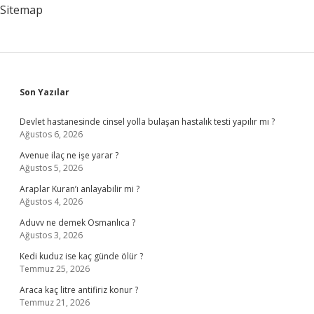
Sitemap
Sidebar
Son Yazılar
Devlet hastanesinde cinsel yolla bulaşan hastalık testi yapılır mı ?
Ağustos 6, 2026
Avenue ilaç ne işe yarar ?
Ağustos 5, 2026
Araplar Kuran’ı anlayabilir mi ?
Ağustos 4, 2026
Aduvv ne demek Osmanlıca ?
Ağustos 3, 2026
Kedi kuduz ise kaç günde ölür ?
Temmuz 25, 2026
Araca kaç litre antifiriz konur ?
Temmuz 21, 2026