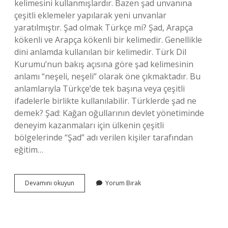
kelimesini kullanmışlardır. Bazen şad unvanına
çeşitli eklemeler yapılarak yeni unvanlar
yaratılmıştır. Şad olmak Türkçe mi? Şad, Arapça
kökenli ve Arapça kökenli bir kelimedir. Genellikle
dini anlamda kullanılan bir kelimedir. Türk Dil
Kurumu’nun bakış açısına göre şad kelimesinin
anlamı “neşeli, neşeli” olarak öne çıkmaktadır. Bu
anlamlarıyla Türkçe’de tek başına veya çeşitli
ifadelerle birlikte kullanılabilir. Türklerde şad ne
demek? Şad: Kağan oğullarının devlet yönetiminde
deneyim kazanmaları için ülkenin çeşitli
bölgelerinde “Şad” adı verilen kişiler tarafından
eğitim…
Şad
Devamını okuyun
Yorum Bırak
Kökeni
Nedir