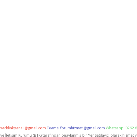
backlinkpaneli@gmail.com
Teams:
forumhizmeti@gmail.com
Whatsapp: 0262 6
i ve İletişim Kurumu (BTK) tarafından onaylanmış bir Yer Sağlayıcı olarak hizmet 