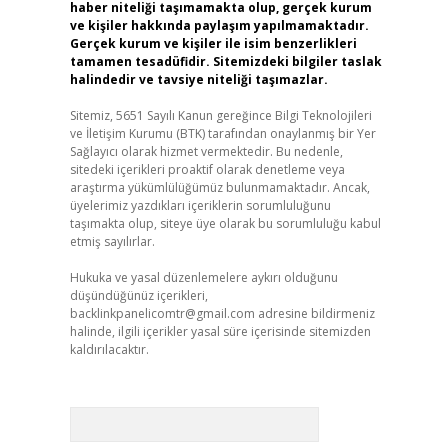
haber niteliği taşımamakta olup, gerçek kurum
ve kişiler hakkında paylaşım yapılmamaktadır.
Gerçek kurum ve kişiler ile isim benzerlikleri
tamamen tesadüfidir. Sitemizdeki bilgiler taslak
halindedir ve tavsiye niteliği taşımazlar.
Sitemiz, 5651 Sayılı Kanun gereğince Bilgi Teknolojileri
ve İletişim Kurumu (BTK) tarafından onaylanmış bir Yer
Sağlayıcı olarak hizmet vermektedir. Bu nedenle,
sitedeki içerikleri proaktif olarak denetleme veya
araştırma yükümlülüğümüz bulunmamaktadır. Ancak,
üyelerimiz yazdıkları içeriklerin sorumluluğunu
taşımakta olup, siteye üye olarak bu sorumluluğu kabul
etmiş sayılırlar.
Hukuka ve yasal düzenlemelere aykırı olduğunu
düşündüğünüz içerikleri,
backlinkpanelicomtr@gmail.com
adresine bildirmeniz
halinde, ilgili içerikler yasal süre içerisinde sitemizden
kaldırılacaktır.
Arama