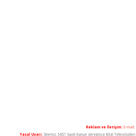
Reklam ve İletişim:
E-mail:
Yasal Uyarı:
Sitemiz, 5651 Sayılı Kanun gereğince Bilgi Teknolojiler