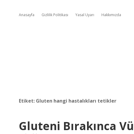
Anasayfa
Gizlilik Politikası
Yasal Uyarı
Hakkımızda
Etiket:
Gluten hangi hastalıkları tetikler
Gluteni Bırakınca Vü