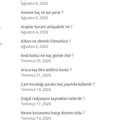
Ağustos 6, 2026
Avenue ilaç ne işe yarar ?
Ağustos 5, 2026
Araplar Kuran’ı anlayabilir mi ?
?
Ağustos 4, 2026
Aduvv ne demek Osmanlıca ?
n
Ağustos 3, 2026
Kedi kuduz ise kaç günde ölür ?
Temmuz 25, 2026
Araca kaç litre antifiriz konur ?
Temmuz 21, 2026
Çam kozalağı şurubu kaç yaşında kullanılır ?
Temmuz 19, 2026
Doğal radyasyon kaynakları nelerdir ?
Temmuz 17, 2026
Nesne korunumu hangi dönem oldu ?
Temmuz 14, 2026