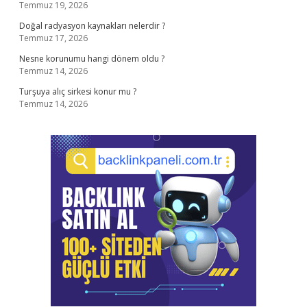
Temmuz 19, 2026
Doğal radyasyon kaynakları nelerdir ?
Temmuz 17, 2026
Nesne korunumu hangi dönem oldu ?
Temmuz 14, 2026
Turşuya alıç sirkesi konur mu ?
Temmuz 14, 2026