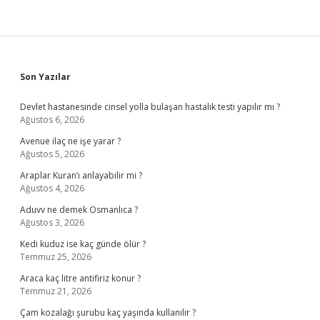
Sidebar
Son Yazılar
Devlet hastanesinde cinsel yolla bulaşan hastalık testi yapılır mı ?
Ağustos 6, 2026
Avenue ilaç ne işe yarar ?
Ağustos 5, 2026
Araplar Kuran’ı anlayabilir mi ?
Ağustos 4, 2026
Aduvv ne demek Osmanlıca ?
Ağustos 3, 2026
Kedi kuduz ise kaç günde ölür ?
Temmuz 25, 2026
Araca kaç litre antifiriz konur ?
Temmuz 21, 2026
Çam kozalağı şurubu kaç yaşında kullanılır ?