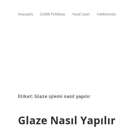
Anasayfa
Gizlilik Politikası
Yasal Uyarı
Hakkımızda
Etiket:
Glaze işlemi nasıl yapılır
Glaze Nasıl Yapılır