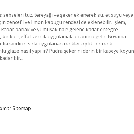
ş sebzeleri tuz, tereyağı ve şeker eklenerek su, et suyu veya
çin zencefil ve limon kabuğu rendesi de eklenebilir. İşlem,
na kadar parlak ve yumuşak hale gelene kadar entegre
a, bir kat şeffaf vernik uygulamak anlamına gelir. Boyama
kazandırır. Sırla uygulanan renkler optik bir renk
u glaze nasıl yapılır? Pudra şekerini derin bir kaseye koyun
kadar bir…
com.tr
Sitemap