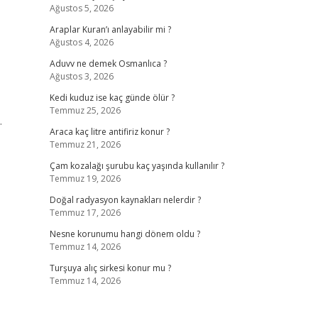
Ağustos 5, 2026
Araplar Kuran’ı anlayabilir mi ?
Ağustos 4, 2026
Aduvv ne demek Osmanlıca ?
Ağustos 3, 2026
Kedi kuduz ise kaç günde ölür ?
Temmuz 25, 2026
.
Araca kaç litre antifiriz konur ?
Temmuz 21, 2026
Çam kozalağı şurubu kaç yaşında kullanılır ?
Temmuz 19, 2026
Doğal radyasyon kaynakları nelerdir ?
Temmuz 17, 2026
Nesne korunumu hangi dönem oldu ?
Temmuz 14, 2026
Turşuya alıç sirkesi konur mu ?
Temmuz 14, 2026