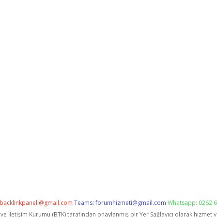
backlinkpaneli@gmail.com
Teams:
forumhizmeti@gmail.com
Whatsapp: 0262 6
i ve İletişim Kurumu (BTK) tarafından onaylanmış bir Yer Sağlayıcı olarak hizmet 