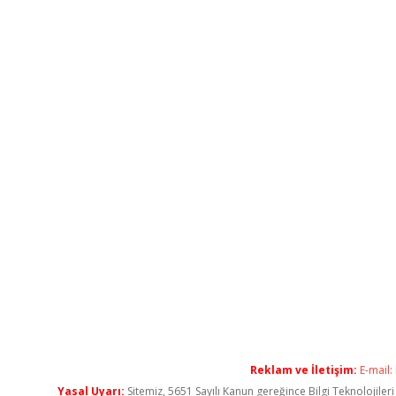
Reklam ve İletişim:
E-mail:
Yasal Uyarı:
Sitemiz, 5651 Sayılı Kanun gereğince Bilgi Teknolojiler