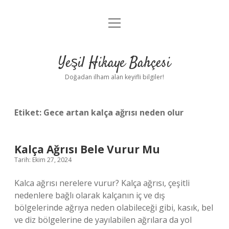
menüyü
Anasayfa
aç
Gizlilik Politikası
Yeşil Hikaye Bahçesi
Yasal Uyarı
Doğadan ilham alan keyifli bilgiler!
Hakkımızda
Etiket:
Gece artan kalça ağrısı neden olur
Kalça Ağrısı Bele Vurur Mu
Tarih: Ekim 27, 2024
Kalca ağrısı nerelere vurur? Kalça ağrısı, çeşitli
nedenlere bağlı olarak kalçanın iç ve dış
bölgelerinde ağrıya neden olabileceği gibi, kasık, bel
ve diz bölgelerine de yayılabilen ağrılara da yol