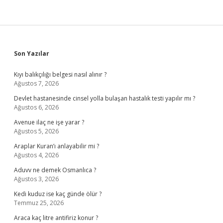
Sidebar
Son Yazılar
Kıyı balıkçılığı belgesi nasıl alınır ?
Ağustos 7, 2026
Devlet hastanesinde cinsel yolla bulaşan hastalık testi yapılır mı ?
Ağustos 6, 2026
Avenue ilaç ne işe yarar ?
Ağustos 5, 2026
Araplar Kuran’ı anlayabilir mi ?
Ağustos 4, 2026
Aduvv ne demek Osmanlıca ?
Ağustos 3, 2026
Kedi kuduz ise kaç günde ölür ?
Temmuz 25, 2026
Araca kaç litre antifiriz konur ?