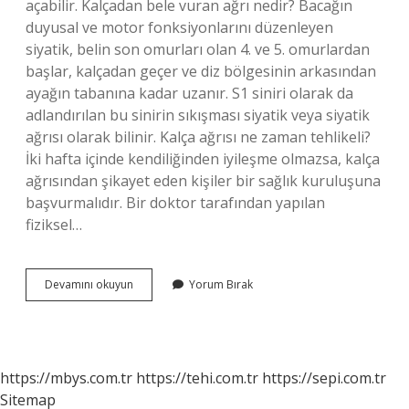
açabilir. Kalçadan bele vuran ağrı nedir? Bacağın
duyusal ve motor fonksiyonlarını düzenleyen
siyatik, belin son omurları olan 4. ve 5. omurlardan
başlar, kalçadan geçer ve diz bölgesinin arkasından
ayağın tabanına kadar uzanır. S1 siniri olarak da
adlandırılan bu sinirin sıkışması siyatik veya siyatik
ağrısı olarak bilinir. Kalça ağrısı ne zaman tehlikeli?
İki hafta içinde kendiliğinden iyileşme olmazsa, kalça
ağrısından şikayet eden kişiler bir sağlık kuruluşuna
başvurmalıdır. Bir doktor tarafından yapılan
fiziksel…
Kalça
Devamını okuyun
Yorum Bırak
Ağrısı
Bele
Vurur
Mu
https://mbys.com.tr
https://tehi.com.tr
https://sepi.com.tr
Sitemap