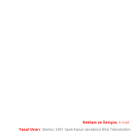
Reklam ve İletişim:
E-mail:
Yasal Uyarı:
Sitemiz, 5651 Sayılı Kanun gereğince Bilgi Teknolojiler