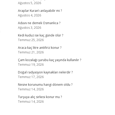
Ağustos 5, 2026
Araplar Kuran’ı anlayabilir mi ?
Ağustos 4, 2026
Aduvv ne demek Osmanlıca ?
Ağustos 3, 2026
ı
Kedi kuduz ise kaç günde ölür ?
Temmuz 25, 2026
Araca kaç litre antifiriz konur ?
Temmuz 21, 2026
Çam kozalağı şurubu kaç yaşında kullanılır ?
Temmuz 19, 2026
Doğal radyasyon kaynakları nelerdir ?
Temmuz 17, 2026
Nesne korunumu hangi dönem oldu ?
Temmuz 14, 2026
Turşuya alıç sirkesi konur mu ?
Temmuz 14, 2026