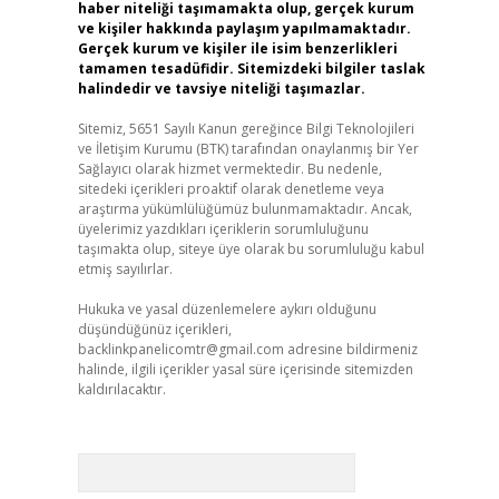
haber niteliği taşımamakta olup, gerçek kurum
ve kişiler hakkında paylaşım yapılmamaktadır.
Gerçek kurum ve kişiler ile isim benzerlikleri
tamamen tesadüfidir. Sitemizdeki bilgiler taslak
halindedir ve tavsiye niteliği taşımazlar.
Sitemiz, 5651 Sayılı Kanun gereğince Bilgi Teknolojileri
ve İletişim Kurumu (BTK) tarafından onaylanmış bir Yer
Sağlayıcı olarak hizmet vermektedir. Bu nedenle,
sitedeki içerikleri proaktif olarak denetleme veya
araştırma yükümlülüğümüz bulunmamaktadır. Ancak,
üyelerimiz yazdıkları içeriklerin sorumluluğunu
taşımakta olup, siteye üye olarak bu sorumluluğu kabul
etmiş sayılırlar.
Hukuka ve yasal düzenlemelere aykırı olduğunu
düşündüğünüz içerikleri,
backlinkpanelicomtr@gmail.com
adresine bildirmeniz
halinde, ilgili içerikler yasal süre içerisinde sitemizden
kaldırılacaktır.
Arama