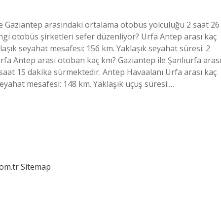
le Gaziantep arasındaki ortalama otobüs yolculuğu 2 saat 26
ngi otobüs şirketleri sefer düzenliyor? Urfa Antep arası kaç
klaşık seyahat mesafesi: 156 km. Yaklaşık seyahat süresi: 2
Urfa Antep arası otoban kaç km? Gaziantep ile Şanlıurfa aras
saat 15 dakika sürmektedir. Antep Havaalanı Urfa arası kaç
seyahat mesafesi: 148 km. Yaklaşık uçuş süresi:…
com.tr
Sitemap