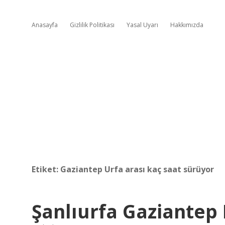
Anasayfa
Gizlilik Politikası
Yasal Uyarı
Hakkımızda
Etiket:
Gaziantep Urfa arası kaç saat sürüyor
Şanlıurfa Gaziantep