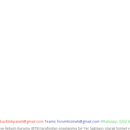
backlinkpaneli@gmail.com
Teams:
forumhizmeti@gmail.com
Whatsapp: 0262 6
i ve İletişim Kurumu (BTK) tarafından onaylanmış bir Yer Sağlayıcı olarak hizmet 