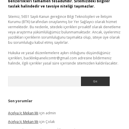
benzerlikleri tamamen tesadüfidir. Sitemizdeki bilgiler
taslak halindedir ve tavsiye niteliği taşımazlar.
Sitemiz, 5651 Sayılı Kanun gereğince Bilgi Teknolojileri ve İletişim
Kurumu (BTK) tarafından onaylanmış bir Yer Sağlayıcı olarak hizmet
vermektedir. Bu nedenle, sitedeki içerikleri proaktif olarak denetleme
veya araştırma yükümlülüğümüz bulunmamaktadır. Ancak, üyelerimiz
yazdıkları içeriklerin sorumluluğunu taşımakta olup, siteye üye olarak
bu sorumluluğu kabul etmiş sayılırlar.
Hukuka ve yasal düzenlemelere aykırı olduğunu düşündüğünüz
içerikleri,
backlinkpanelicomtr@gmail.com
adresine bildirmeniz
halinde, ilgili içerikler yasal süre içerisinde sitemizden kaldırılacaktır.
Arama
Son yorumlar
Açelya Iç Mekan Mı
için
admin
Açelya Iç Mekan Mı
için
Çolak