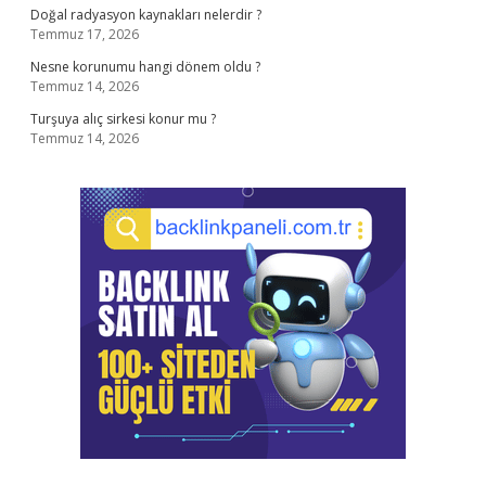
Doğal radyasyon kaynakları nelerdir ?
Temmuz 17, 2026
Nesne korunumu hangi dönem oldu ?
Temmuz 14, 2026
Turşuya alıç sirkesi konur mu ?
Temmuz 14, 2026