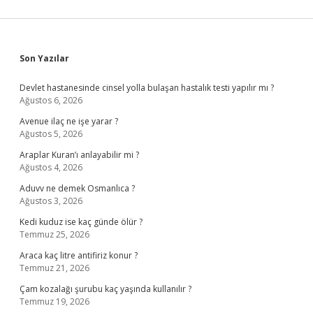
Sidebar
Son Yazılar
Devlet hastanesinde cinsel yolla bulaşan hastalık testi yapılır mı ?
Ağustos 6, 2026
Avenue ilaç ne işe yarar ?
Ağustos 5, 2026
Araplar Kuran’ı anlayabilir mi ?
Ağustos 4, 2026
Aduvv ne demek Osmanlıca ?
Ağustos 3, 2026
Kedi kuduz ise kaç günde ölür ?
Temmuz 25, 2026
Araca kaç litre antifiriz konur ?
Temmuz 21, 2026
Çam kozalağı şurubu kaç yaşında kullanılır ?
Temmuz 19, 2026