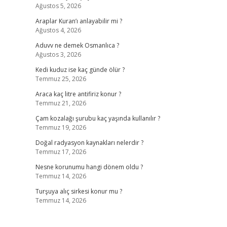
Ağustos 5, 2026
Araplar Kuran’ı anlayabilir mi ?
Ağustos 4, 2026
Aduvv ne demek Osmanlıca ?
Ağustos 3, 2026
Kedi kuduz ise kaç günde ölür ?
Temmuz 25, 2026
Araca kaç litre antifiriz konur ?
Temmuz 21, 2026
Çam kozalağı şurubu kaç yaşında kullanılır ?
Temmuz 19, 2026
Doğal radyasyon kaynakları nelerdir ?
Temmuz 17, 2026
Nesne korunumu hangi dönem oldu ?
Temmuz 14, 2026
Turşuya alıç sirkesi konur mu ?
Temmuz 14, 2026