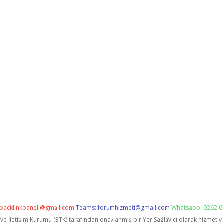
backlinkpaneli@gmail.com
Teams:
forumhizmeti@gmail.com
Whatsapp: 0262 6
i ve İletişim Kurumu (BTK) tarafından onaylanmış bir Yer Sağlayıcı olarak hizmet 