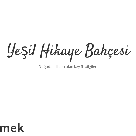
Yeşil Hikaye Bahçesi
Doğadan ilham alan keyifli bilgiler!
emek