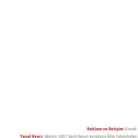
Reklam ve İletişim:
E-mail:
Yasal Uyarı:
Sitemiz, 5651 Sayılı Kanun gereğince Bilgi Teknolojiler