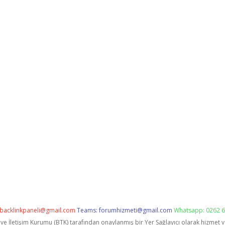
backlinkpaneli@gmail.com
Teams:
forumhizmeti@gmail.com
Whatsapp: 0262 6
i ve İletişim Kurumu (BTK) tarafından onaylanmış bir Yer Sağlayıcı olarak hizmet 