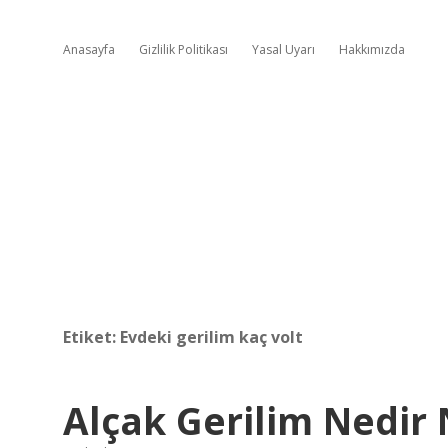
Anasayfa
Gizlilik Politikası
Yasal Uyarı
Hakkımızda
Etiket:
Evdeki gerilim kaç volt
Alçak Gerilim Nedir 