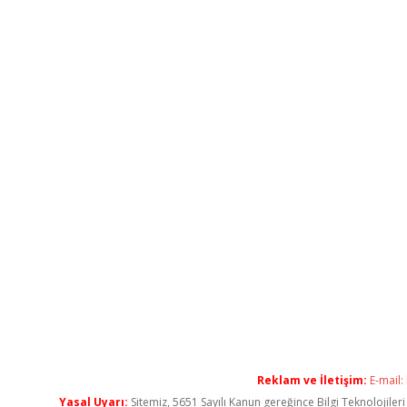
Reklam ve İletişim:
E-mail:
Yasal Uyarı:
Sitemiz, 5651 Sayılı Kanun gereğince Bilgi Teknolojiler