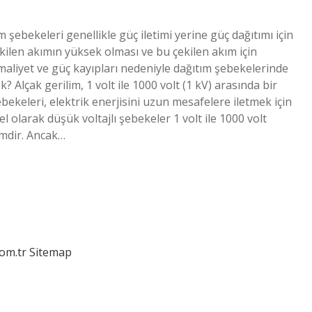
im şebekeleri genellikle güç iletimi yerine güç dağıtımı için
kilen akımın yüksek olması ve bu çekilen akım için
 maliyet ve güç kayıpları nedeniyle dağıtım şebekelerinde
? Alçak gerilim, 1 volt ile 1000 volt (1 kV) arasında bir
bekeleri, elektrik enerjisini uzun mesafelere iletmek için
el olarak düşük voltajlı şebekeler 1 volt ile 1000 volt
rimdir. Ancak…
com.tr
Sitemap