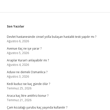
Sidebar
Son Yazılar
Devlet hastanesinde cinsel yolla bulaşan hastalık testi yapılır mı ?
Ağustos 6, 2026
Avenue ilaç ne işe yarar ?
Ağustos 5, 2026
Araplar Kuran’ı anlayabilir mi ?
Ağustos 4, 2026
Aduvv ne demek Osmanlıca ?
Ağustos 3, 2026
Kedi kuduz ise kaç günde ölür ?
Temmuz 25, 2026
Araca kaç litre antifiriz konur ?
Temmuz 21, 2026
Çam kozalağı şurubu kaç yaşında kullanılır ?