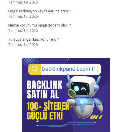
Temmuz 19, 2026
Doğal radyasyon kaynakları nelerdir ?
Temmuz 17, 2026
Nesne korunumu hangi dönem oldu ?
Temmuz 14, 2026
Turşuya alıç sirkesi konur mu ?
Temmuz 14, 2026