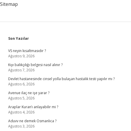
Sitemap
Sidebar
Son Yazılar
VS neyin kısaltmasıdır ?
Ağustos 9, 2026
Kıyı balıkçılığı belgesi nasıl alınır ?
Ağustos 7, 2026
Devlet hastanesinde cinsel yolla bulaşan hastalık testi yapılır mı ?
Ağustos 6, 2026
Avenue ilaç ne işe yarar ?
Ağustos 5, 2026
Araplar Kuran’ı anlayabilir mi ?
Ağustos 4, 2026
Aduvv ne demek Osmanlıca ?
Ağustos 3, 2026