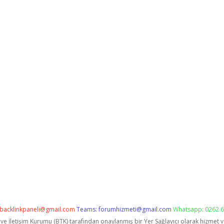
backlinkpaneli@gmail.com
Teams:
forumhizmeti@gmail.com
Whatsapp: 0262 6
i ve İletişim Kurumu (BTK) tarafından onaylanmış bir Yer Sağlayıcı olarak hizmet 