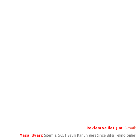
Reklam ve İletişim:
E-mail:
Yasal Uyarı:
Sitemiz, 5651 Sayılı Kanun gereğince Bilgi Teknolojiler