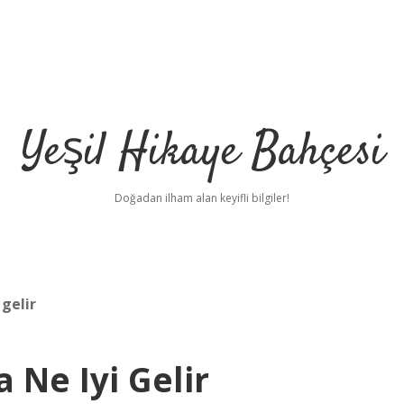
Yeşil Hikaye Bahçesi
Doğadan ilham alan keyifli bilgiler!
 gelir
 Ne Iyi Gelir