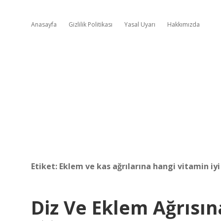
Anasayfa
Gizlilik Politikası
Yasal Uyarı
Hakkımızda
Etiket:
Eklem ve kas ağrılarına hangi vitamin iyi
Diz Ve Eklem Ağrısına