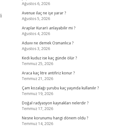
Ağustos 6, 2026
Avenue ilaç ne işe yarar ?
i
Ağustos 5, 2026
Araplar Kuran’ı anlayabilir mi ?
Ağustos 4, 2026
Aduvv ne demek Osmanlıca ?
Ağustos 3, 2026
Kedi kuduz ise kaç günde ölür ?
Temmuz 25, 2026
Araca kaç litre antifiriz konur ?
Temmuz 21, 2026
Çam kozalağı şurubu kaç yaşında kullanılır ?
Temmuz 19, 2026
Doğal radyasyon kaynakları nelerdir ?
Temmuz 17, 2026
Nesne korunumu hangi dönem oldu ?
Temmuz 14, 2026