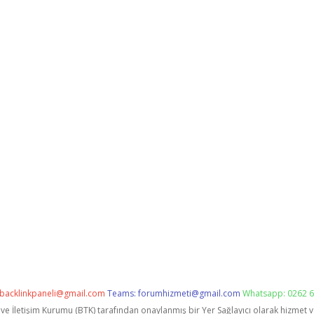
backlinkpaneli@gmail.com
Teams:
forumhizmeti@gmail.com
Whatsapp: 0262 6
i ve İletişim Kurumu (BTK) tarafından onaylanmış bir Yer Sağlayıcı olarak hizmet 