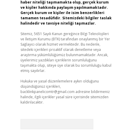
haber niteliği taşımamakta olup, gerçek kurum
ve kişiler hakkında paylaşım yapılmamaktadır.
Gerçek kurum ve kişiler ile isim benzerlikleri
tamamen tesadüfidir. Sitemizdeki bilgiler taslak
halindedir ve tavsiye niteliği taşımazlar.
Sitemiz, 5651 Sayılı Kanun gereğince Bilgi Teknolojileri
ve İletişim Kurumu (BTK) tarafından onaylanmış bir Yer
Sağlayıcı olarak hizmet vermektedir. Bu nedenle,
sitedeki içerikleri proaktif olarak denetleme veya
araştırma yükümlülüğümüz bulunmamaktadır. Ancak,
üyelerimiz yazdıkları içeriklerin sorumluluğunu
taşımakta olup, siteye üye olarak bu sorumluluğu kabul
etmiş sayılırlar.
Hukuka ve yasal düzenlemelere aykırı olduğunu
düşündüğünüz içerikleri,
backlinkpanelicomtr@gmail.com
adresine bildirmeniz
halinde, ilgili içerikler yasal süre içerisinde sitemizden
kaldırılacaktır.
Arama