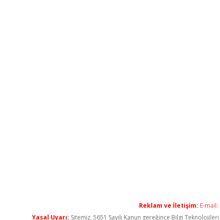
Reklam ve İletişim:
E-mail:
Yasal Uyarı:
Sitemiz, 5651 Sayılı Kanun gereğince Bilgi Teknolojiler