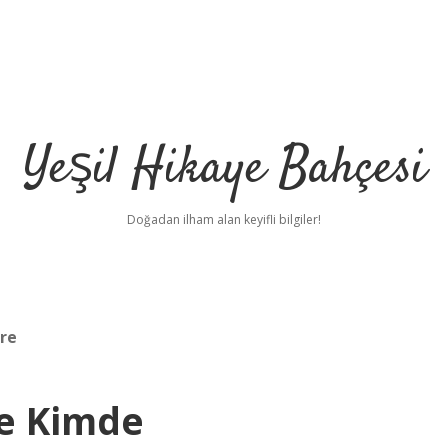
Yeşil Hikaye Bahçesi
Doğadan ilham alan keyifli bilgiler!
tre
ze Kimde