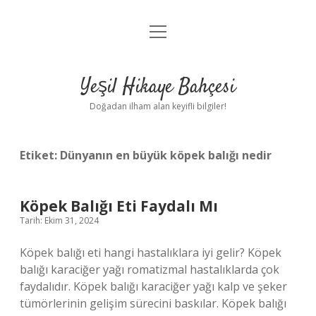
menüyü
Anasayfa
aç
Gizlilik Politikası
Yeşil Hikaye Bahçesi
Yasal Uyarı
Doğadan ilham alan keyifli bilgiler!
Hakkımızda
Etiket:
Dünyanın en büyük köpek balığı nedir
Köpek Balığı Eti Faydalı Mı
Tarih: Ekim 31, 2024
Köpek balığı eti hangi hastalıklara iyi gelir? Köpek
balığı karaciğer yağı romatizmal hastalıklarda çok
faydalıdır. Köpek balığı karaciğer yağı kalp ve şeker
tümörlerinin gelişim sürecini baskılar. Köpek balığı