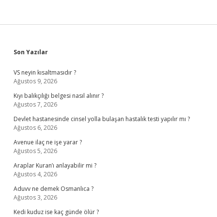
Sidebar
Son Yazılar
VS neyin kısaltmasıdır ?
Ağustos 9, 2026
Kıyı balıkçılığı belgesi nasıl alınır ?
Ağustos 7, 2026
Devlet hastanesinde cinsel yolla bulaşan hastalık testi yapılır mı ?
Ağustos 6, 2026
Avenue ilaç ne işe yarar ?
Ağustos 5, 2026
Araplar Kuran’ı anlayabilir mi ?
Ağustos 4, 2026
Aduvv ne demek Osmanlıca ?
Ağustos 3, 2026
Kedi kuduz ise kaç günde ölür ?