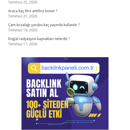
Temmuz 25, 2026
Araca kaç litre antifiriz konur ?
Temmuz 21, 2026
Çam kozalağı şurubu kaç yaşında kullanılır ?
Temmuz 19, 2026
Doğal radyasyon kaynakları nelerdir ?
Temmuz 17, 2026