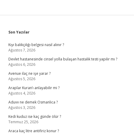
Sidebar
Son Yazılar
Kıyı balıkçılığı belgesi nasıl alınır ?
Ağustos 7, 2026
Devlet hastanesinde cinsel yolla bulaşan hastalık testi yapılır mı ?
Ağustos 6, 2026
Avenue ilaç ne işe yarar ?
Ağustos 5, 2026
Araplar Kuran’ı anlayabilir mi ?
Ağustos 4, 2026
Aduvv ne demek Osmanlıca ?
Ağustos 3, 2026
Kedi kuduz ise kaç günde ölür ?
Temmuz 25, 2026
Araca kaç litre antifiriz konur ?