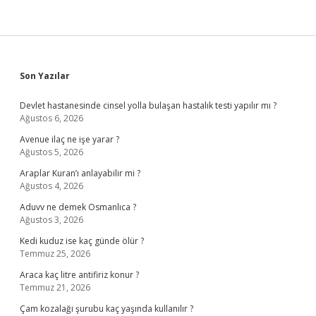
Sidebar
Son Yazılar
Devlet hastanesinde cinsel yolla bulaşan hastalık testi yapılır mı ?
Ağustos 6, 2026
Avenue ilaç ne işe yarar ?
Ağustos 5, 2026
Araplar Kuran’ı anlayabilir mi ?
Ağustos 4, 2026
Aduvv ne demek Osmanlıca ?
Ağustos 3, 2026
Kedi kuduz ise kaç günde ölür ?
Temmuz 25, 2026
Araca kaç litre antifiriz konur ?
Temmuz 21, 2026
Çam kozalağı şurubu kaç yaşında kullanılır ?