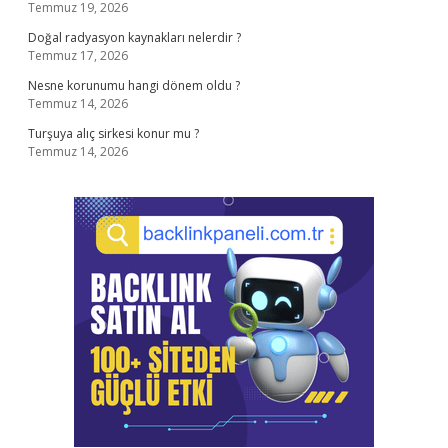
Temmuz 19, 2026
Doğal radyasyon kaynakları nelerdir ?
Temmuz 17, 2026
Nesne korunumu hangi dönem oldu ?
Temmuz 14, 2026
Turşuya alıç sirkesi konur mu ?
Temmuz 14, 2026