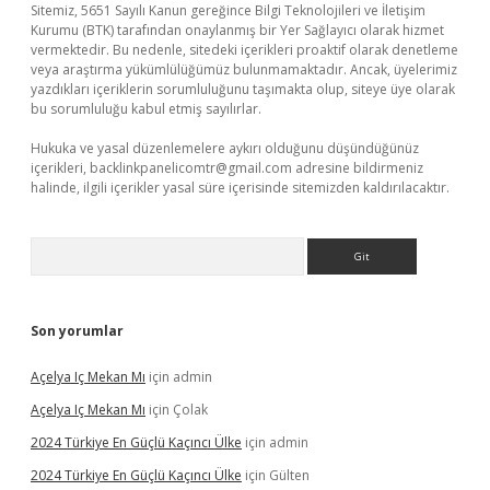
Sitemiz, 5651 Sayılı Kanun gereğince Bilgi Teknolojileri ve İletişim
Kurumu (BTK) tarafından onaylanmış bir Yer Sağlayıcı olarak hizmet
vermektedir. Bu nedenle, sitedeki içerikleri proaktif olarak denetleme
veya araştırma yükümlülüğümüz bulunmamaktadır. Ancak, üyelerimiz
yazdıkları içeriklerin sorumluluğunu taşımakta olup, siteye üye olarak
bu sorumluluğu kabul etmiş sayılırlar.
Hukuka ve yasal düzenlemelere aykırı olduğunu düşündüğünüz
içerikleri,
backlinkpanelicomtr@gmail.com
adresine bildirmeniz
halinde, ilgili içerikler yasal süre içerisinde sitemizden kaldırılacaktır.
Arama
Son yorumlar
Açelya Iç Mekan Mı
için
admin
Açelya Iç Mekan Mı
için
Çolak
2024 Türkiye En Güçlü Kaçıncı Ülke
için
admin
2024 Türkiye En Güçlü Kaçıncı Ülke
için
Gülten