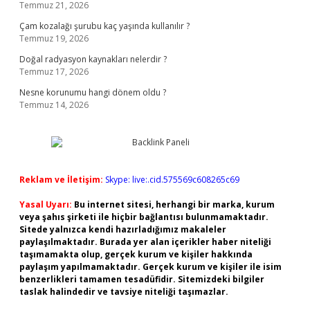
Temmuz 21, 2026
Çam kozalağı şurubu kaç yaşında kullanılır ?
Temmuz 19, 2026
Doğal radyasyon kaynakları nelerdir ?
Temmuz 17, 2026
Nesne korunumu hangi dönem oldu ?
Temmuz 14, 2026
Reklam ve İletişim:
Skype: live:.cid.575569c608265c69
Yasal Uyarı:
Bu internet sitesi, herhangi bir marka, kurum
veya şahıs şirketi ile hiçbir bağlantısı bulunmamaktadır.
Sitede yalnızca kendi hazırladığımız makaleler
paylaşılmaktadır. Burada yer alan içerikler haber niteliği
taşımamakta olup, gerçek kurum ve kişiler hakkında
paylaşım yapılmamaktadır. Gerçek kurum ve kişiler ile isim
benzerlikleri tamamen tesadüfidir. Sitemizdeki bilgiler
taslak halindedir ve tavsiye niteliği taşımazlar.