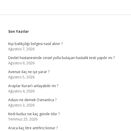
Sidebar
Son Yazılar
Kıyı balıkçılığı belgesi nasıl alınır ?
Ağustos 7, 2026
Devlet hastanesinde cinsel yolla bulaşan hastalık testi yapılır mı ?
Ağustos 6, 2026
Avenue ilaç ne işe yarar ?
Ağustos 5, 2026
Araplar Kuran’ı anlayabilir mi ?
Ağustos 4, 2026
Aduvv ne demek Osmanlıca ?
Ağustos 3, 2026
Kedi kuduz ise kaç günde ölür ?
Temmuz 25, 2026
Araca kaç litre antifiriz konur ?