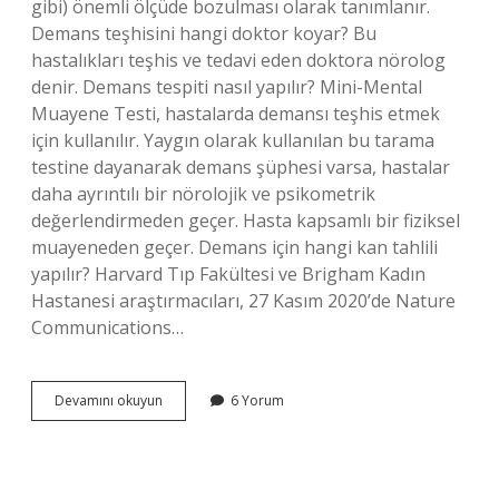
gibi) önemli ölçüde bozulması olarak tanımlanır.
Demans teşhisini hangi doktor koyar? Bu
hastalıkları teşhis ve tedavi eden doktora nörolog
denir. Demans tespiti nasıl yapılır? Mini-Mental
Muayene Testi, hastalarda demansı teşhis etmek
için kullanılır. Yaygın olarak kullanılan bu tarama
testine dayanarak demans şüphesi varsa, hastalar
daha ayrıntılı bir nörolojik ve psikometrik
değerlendirmeden geçer. Hasta kapsamlı bir fiziksel
muayeneden geçer. Demans için hangi kan tahlili
yapılır? Harvard Tıp Fakültesi ve Brigham Kadın
Hastanesi araştırmacıları, 27 Kasım 2020’de Nature
Communications…
Demans
Devamını okuyun
6 Yorum
Testini
Kim
Yapar