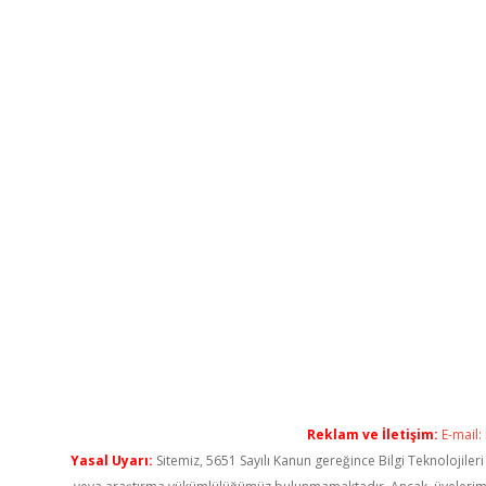
Reklam ve İletişim:
E-mail:
Yasal Uyarı:
Sitemiz, 5651 Sayılı Kanun gereğince Bilgi Teknolojiler