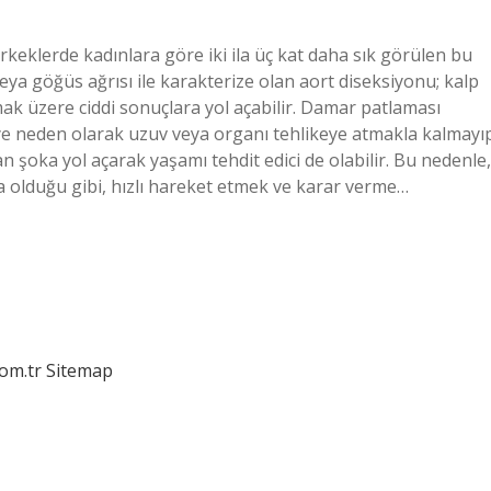
keklerde kadınlara göre iki ila üç kat daha sık görülen bu
ı veya göğüs ağrısı ile karakterize olan aort diseksiyonu; kalp
mak üzere ciddi sonuçlara yol açabilir. Damar patlaması
e neden olarak uzuv veya organı tehlikeye atmakla kalmayı
şoka yol açarak yaşamı tehdit edici de olabilir. Bu nedenle,
 olduğu gibi, hızlı hareket etmek ve karar verme…
com.tr
Sitemap