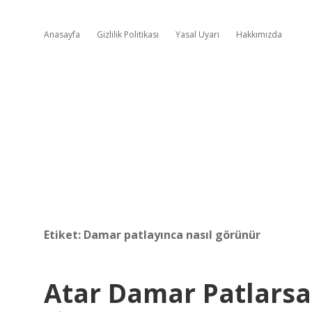
Anasayfa
Gizlilik Politikası
Yasal Uyarı
Hakkımızda
Etiket:
Damar patlayınca nasıl görünür
Atar Damar Patlarsa