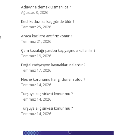
Aduvv ne demek Osmanlıca ?
Ağustos 3, 2026
Kedi kuduz ise kaç günde ölür ?
Temmuz 25, 2026
p
Araca kaç litre antifiriz konur ?
Temmuz 21, 2026
Çam kozalağı şurubu kaç yaşında kullanılır ?
Temmuz 19, 2026
Doğal radyasyon kaynakları nelerdir ?
Temmuz 17, 2026
Nesne korunumu hangi dönem oldu ?
Temmuz 14, 2026
Turşuya alıç sirkesi konur mu ?
Temmuz 14, 2026
Turşuya alıç sirkesi konur mu ?
Temmuz 14, 2026