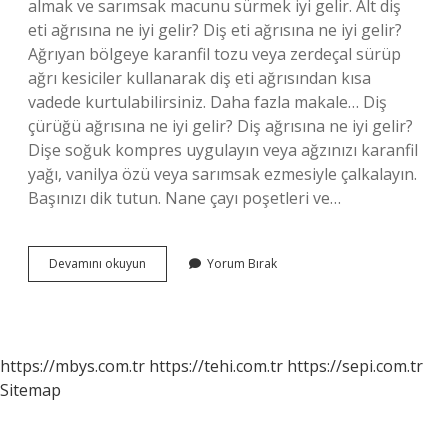
almak ve sarımsak macunu sürmek iyi gelir. Alt diş
eti ağrısına ne iyi gelir? Diş eti ağrısına ne iyi gelir?
Ağrıyan bölgeye karanfil tozu veya zerdeçal sürüp
ağrı kesiciler kullanarak diş eti ağrısından kısa
vadede kurtulabilirsiniz. Daha fazla makale… Diş
çürüğü ağrısına ne iyi gelir? Diş ağrısına ne iyi gelir?
Dişe soğuk kompres uygulayın veya ağzınızı karanfil
yağı, vanilya özü veya sarımsak ezmesiyle çalkalayın.
Başınızı dik tutun. Nane çayı poşetleri ve…
Alt
Devamını okuyun
Yorum Bırak
Diş
Ağrısına
Ne
Iyi
Gelir
https://mbys.com.tr
https://tehi.com.tr
https://sepi.com.tr
Sitemap