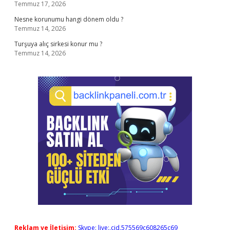
Temmuz 17, 2026
Nesne korunumu hangi dönem oldu ?
Temmuz 14, 2026
Turşuya alıç sirkesi konur mu ?
Temmuz 14, 2026
Reklam ve İletişim:
Skype: live:.cid.575569c608265c69