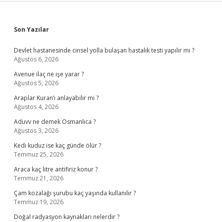
Sidebar
Son Yazılar
Devlet hastanesinde cinsel yolla bulaşan hastalık testi yapılır mı ?
Ağustos 6, 2026
Avenue ilaç ne işe yarar ?
Ağustos 5, 2026
Araplar Kuran’ı anlayabilir mi ?
Ağustos 4, 2026
Aduvv ne demek Osmanlıca ?
Ağustos 3, 2026
Kedi kuduz ise kaç günde ölür ?
Temmuz 25, 2026
Araca kaç litre antifiriz konur ?
Temmuz 21, 2026
Çam kozalağı şurubu kaç yaşında kullanılır ?
Temmuz 19, 2026
Doğal radyasyon kaynakları nelerdir ?