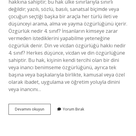
hakkına sahiptir; bu hak ülke sınırlarıyla sınırlı
değildir; yazılı, sözlü, basılı, sanatsal biçimde veya
çocuğun seçtiği başka bir araçla her türlü ileti ve
düşünceyi arama, alma ve yayma özgürlüğünü içerir.
Özgürlük nedir 4. sınıf? İnsanların kimseye zarar
vermeden istediklerini yapabilme yeteneğine
özgürlük denir. Din ve vicdan özgürlüğü hakkı nedir
4. sınıf? Herkes düşünce, vicdan ve din özgürlüğüne
sahiptir. Bu hak, kişinin kendi tercihi olan bir dini
veya inancı benimseme özgürlüğünü, ayrıca tek
başına veya başkalarıyla birlikte, kamusal veya özel
olarak ibadet, uygulama ve öğretim yoluyla dinini
veya inancını…
4
Devamını okuyun
Yorum Bırak
Sınıf
Düşünce
Ve
Ifade