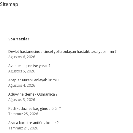
Sitemap
Sidebar
Son Yazılar
Devlet hastanesinde cinsel yolla bulaşan hastalık testi yapılır mı ?
Ağustos 6, 2026
Avenue ilaç ne işe yarar ?
Ağustos 5, 2026
Araplar Kuran’ı anlayabilir mi ?
Ağustos 4, 2026
Aduvv ne demek Osmanlıca ?
Ağustos 3, 2026
Kedi kuduz ise kaç günde ölür ?
Temmuz 25, 2026
Araca kaç litre antifiriz konur ?
Temmuz 21, 2026