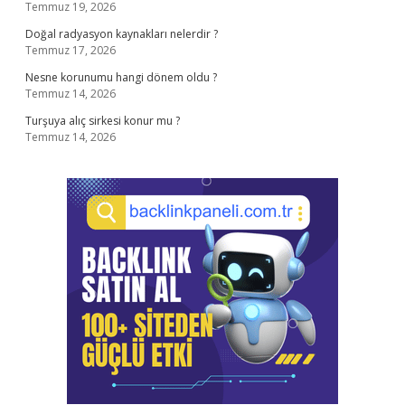
Temmuz 19, 2026
Doğal radyasyon kaynakları nelerdir ?
Temmuz 17, 2026
Nesne korunumu hangi dönem oldu ?
Temmuz 14, 2026
Turşuya alıç sirkesi konur mu ?
Temmuz 14, 2026