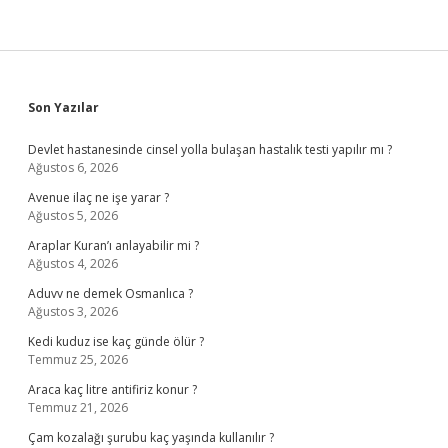
Sidebar
Son Yazılar
Devlet hastanesinde cinsel yolla bulaşan hastalık testi yapılır mı ?
Ağustos 6, 2026
Avenue ilaç ne işe yarar ?
Ağustos 5, 2026
Araplar Kuran’ı anlayabilir mi ?
Ağustos 4, 2026
Aduvv ne demek Osmanlıca ?
Ağustos 3, 2026
Kedi kuduz ise kaç günde ölür ?
Temmuz 25, 2026
Araca kaç litre antifiriz konur ?
Temmuz 21, 2026
Çam kozalağı şurubu kaç yaşında kullanılır ?